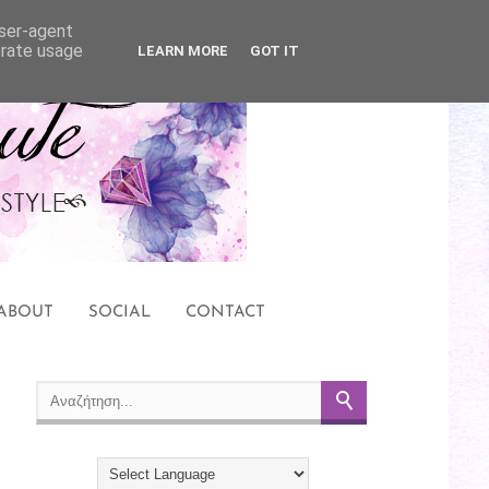
user-agent
erate usage
LEARN MORE
GOT IT
ABOUT
SOCIAL
CONTACT