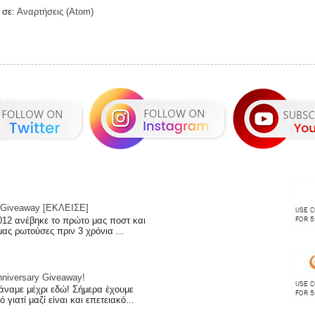
 σε:
Αναρτήσεις (Atom)
 | Giveaway [ΕΚΛΕΙΣΕ]
012 ανέβηκε το πρώτο μας ποστ και
μας ρωτούσες πριν 3 χρόνια ...
iversary Giveaway!
άναμε μέχρι εδώ! Σήμερα έχουμε
 γιατί μαζί είναι και επετειακό...