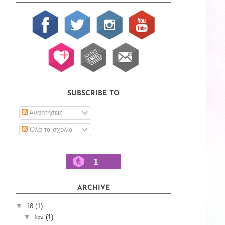
SUBSCRIBE TO
Αναρτήσεις
Όλα τα σχόλια
1
ARCHIVE
▼
18
(1)
▼
Ιαν
(1)