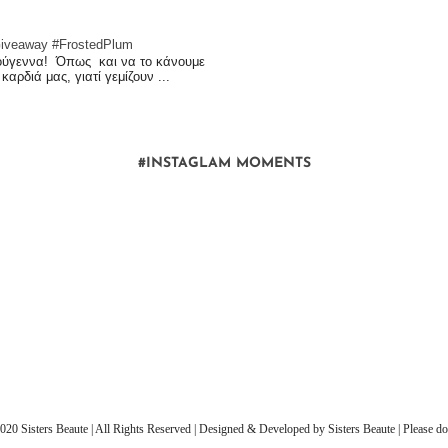
iveaway #FrostedPlum
ούγεννα! Όπως και να το κάνουμε
αρδιά μας, γιατί γεμίζουν ...
#INSTAGLAM MOMENTS
20 Sisters Beaute | All Rights Reserved | Designed & Developed by Sisters Beaute | Please do