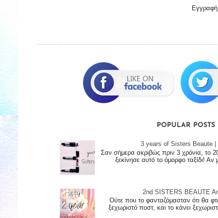
Εγγραφή
POPULAR POSTS
3 years of Sisters Beaute
Σαν σήμερα ακριβώς πριν 3 χρόνια, το 2
ξεκίνησε αυτό το όμορφο ταξίδι! Αν 
2nd SISTERS BEAUTE Ann
Ούτε που το φανταζόμασταν ότι θα φτ
ξεχωριστό ποστ, και το κάνει ξεχωριστό