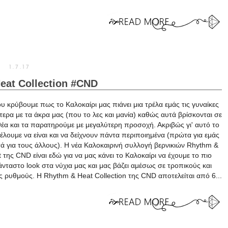
1.7.17
eat Collection #CND
υ κρύβουμε πως το Καλοκαίρι μας πιάνει μια τρέλα εμάς τις γυναίκες
αίτερα με τα άκρα μας (που το λες και μανία) καθώς αυτά βρίσκονται σε
θέα και τα παρατηρούμε με μεγαλύτερη προσοχή. Ακριβώς γι' αυτό το
έλουμε να είναι και να δείχνουν πάντα περιποιημένα (πρώτα για εμάς
τά για τους άλλους). Η νέα Καλοκαιρινή συλλογή βερνικιών Rhythm &
 της CND είναι εδώ για να μας κάνει το Καλοκαίρι να έχουμε το πιο
νταστο look στα νύχια μας και μας βάζει αμέσως σε τροπικούς και
 ρυθμούς. Η Rhythm & Heat Collection της CND αποτελείται από 6...