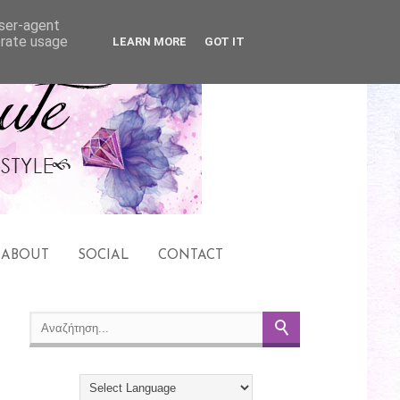
user-agent
erate usage
LEARN MORE
GOT IT
ABOUT
SOCIAL
CONTACT