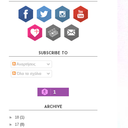
SUBSCRIBE TO
Αναρτήσεις
Όλα τα σχόλια
1
ARCHIVE
►
18
(1)
►
17
(8)