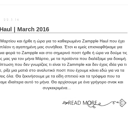
22.3.16
Haul | March 2016
Μαρτίου και ήρθε η ώρα για το καθιερωμένο Zampple Haul που έχει
ι πλέον η αγαπημένη μας συνήθεια. Έτσι κι εμείς επισκεφθήκαμε για
μια φορά το Zampple και στο σημερινό ποστ ήρθε ή ώρα να δούμε τις
ς μας για τον μήνα Μάρτιο, με τα προϊόντα που διαλέξαμε για δοκιμή.
πτωση που δεν γνωρίζεις τι είναι το Zammple και δεν έχεις ιδέα για τι
ε, ρίξε μια ματιά στο αναλυτικό ποστ που έχουμε κάνει εδώ για να τα
εις όλα. Θα ξεκινήσουμε με τα είδη σπιτιού και τα τρόφιμα που τα
αμε ιδιαίτερα αυτό το μήνα. Θα αρχίσουμε με ένα γρήγορο σνακ και
συγκεκριμένα...