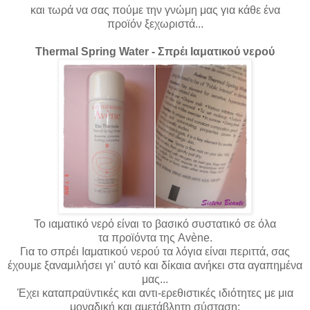
και τωρά να σας πούμε την γνώμη μας για κάθε ένα
προϊόν ξεχωριστά...
Thermal Spring Water - Σπρέι Ιαματικού νερού
Το ιαματικό νερό είναι το βασικό συστατικό σε όλα
τα προϊόντα της Avène.
Για το σπρέι Ιαματικού νερού τα λόγια είναι περιττά, σας
έχουμε ξαναμιλήσει γι' αυτό και δίκαια ανήκει στα αγαπημένα
μας...
Έχει καταπραϋντικές και
αντι-ερεθιστικές ιδιότητες με μια
μοναδική και αμετάβλητη σύσταση: