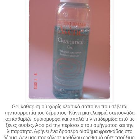
Gel καθαρισμού χωρίς κλασικό σαπούνι που σέβεται
την ισορροπία του δέρματος. Κάνει μια ελαφριά σαπουνάδα
και καθαρίζει ομοιόμορφα και απαλά την επιδερμίδα από τις
ξένες ουσίες. Αφαιρεί την περίσσεια του σμήγματος και την
λιπαρότητα. Αφήνει ένα δροσερό αίσθημα φρεσκάδας στο
δέρμα. Δεν μας προκάλεσε καθόλου ερεθισμό ούτε τσούξιμο.