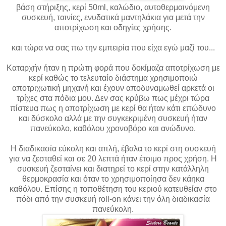
βάση στήριξης, κερί 50ml, καλώδιο, αυτοθερμαινόμενη
συσκευή, ταινίες, ενυδατικά μαντηλάκια για μετά την
αποτρίχωση και οδηγίες χρήσης.
και τώρα να σας πω την εμπειρία που είχα εγώ μαζί του...
Καταρχήν ήταν η πρώτη φορά που δοκίμαζα αποτρίχωση με
κερί καθώς το τελευταίο διάστημα χρησιμοποιώ
αποτριχωτική μηχανή και έχουν αποδυναμωθεί αρκετά οι
τρίχες στα πόδια μου. Δεν σας κρύβω πως μέχρι τώρα
πίστευα πως η αποτρίχωση με κερί θα ήταν κάτι επώδυνο
και δύσκολο αλλά με την συγκεκριμένη συσκευή ήταν
πανεύκολο, καθόλου χρονοβόρο και ανώδυνο.
Η διαδικασία εύκολη και απλή, έβαλα το κερί στη συσκευή
για να ζεσταθεί και σε 20 λεπτά ήταν έτοιμο προς χρήση. Η
συσκευή ζεσταίνει και διατηρεί το κερί στην κατάλληλη
θερμοκρασία και όταν το χρησιμοποίησα δεν κάηκα
καθόλου. Επίσης η τοποθέτηση του κεριού κατευθείαν στο
πόδι από την συσκευή roll-on κάνει την όλη διαδικασία
πανεύκολη.