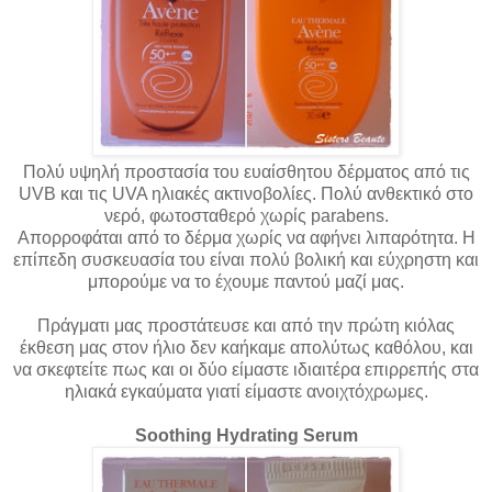
Πολύ
υψηλή προστασία του ευαίσθητου δέρματος από τις
UVB και τις UVA ηλιακές ακτινοβολίες. Πολύ ανθεκτικό στο
νερό, φωτοσταθερό χωρίς parabens.
Απορροφάται από το δέρμα χωρίς να αφήνει λιπαρότητα. Η
επίπεδη συσκευασία του είναι πολύ βολική και εύχρηστη και
μπορούμε να το έχουμε παντού μαζί μας.
Πράγματι μας προστάτευσε και από την πρώτη κιόλας
έκθεση μας στον ήλιο δεν καήκαμε απολύτως καθόλου, και
να σκεφτείτε πως και οι δύο είμαστε ιδιαιτέρα επιρρεπής στα
ηλιακά εγκαύματα γιατί είμαστε ανοιχτόχρωμες.
Soothing Hydrating Serum