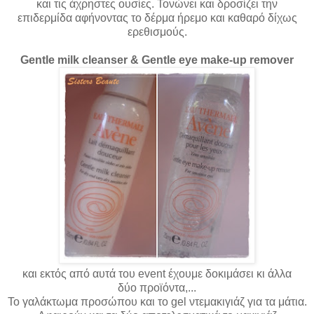
και τις άχρηστες ουσίες. Τονώνει και δροσίζει την
επιδερμίδα αφήνοντας το δέρμα ήρεμο και καθαρό δίχως
ερεθισμούς.
Gentle milk cleanser & Gentle eye make-up remover
και εκτός από αυτά του event έχουμε δοκιμάσει κι άλλα
δύο προϊόντα,...
Το γαλάκτωμα προσώπου και το gel ντεμακιγιάζ για τα μάτια.