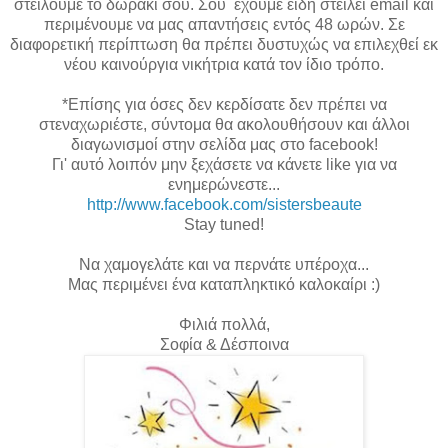
στείλουμε το δωράκι σου. Σου έχουμε είδη στείλει email και
περιμένουμε να μας απαντήσεις εντός 48 ωρών. Σε
διαφορετική περίπτωση θα πρέπει δυστυχώς να επιλεχθεί εκ
νέου καινούργια νικήτρια κατά τον ίδιο τρόπο.
*Επίσης για όσες δεν κερδίσατε δεν πρέπει να
στεναχωριέστε, σύντομα θα ακολουθήσουν και άλλοι
διαγωνισμοί στην σελίδα μας στο facebook!
Γι' αυτό λοιπόν μην ξεχάσετε να κάνετε like για να
ενημερώνεστε...
http://www.facebook.com/sistersbeaute
Stay tuned!
Να χαμογελάτε και να περνάτε υπέροχα...
Μας περιμένει ένα καταπληκτικό καλοκαίρι :)
Φιλιά πολλά,
Σοφία & Δέσποινα