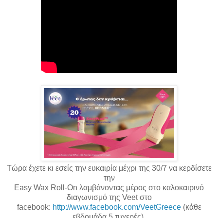
Tώρα έχετε κι εσείς την ευκαιρία
μέχρι της 30/7
να κερδίσετε
την
Easy Wax Roll-On
λαμβάνοντας μέρος στο καλοκαιρινό
διαγωνισμό της Veet στο
facebook:
http://www.facebook.com/VeetGreece
(κάθε
εβδομάδα 5 τυχερές).