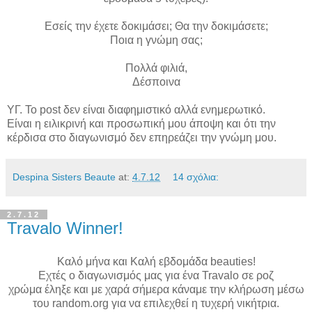
Εσείς την έχετε δοκιμάσει; Θα την δοκιμάσετε;
Ποια η γνώμη σας;
Πολλά φιλιά,
Δέσποινα
ΥΓ. Το post δεν είναι διαφημιστικό αλλά ενημερωτικό.
Είναι η ειλικρινή και προσωπική μου άποψη και ότι την
κέρδισα στο διαγωνισμό δεν επηρεάζει την γνώμη μου.
Despina Sisters Beaute
at:
4.7.12
14 σχόλια:
2.7.12
Travalo Winner!
Καλό μήνα και Καλή εβδομάδα beauties!
Εχτές ο διαγωνισμός μας για ένα
Travalo σε ροζ
χρώμα έληξε και με χαρά σήμερα κάναμε την κλήρωση μέσω
του random.org για να επιλεχθεί η τυχερή νικήτρια.