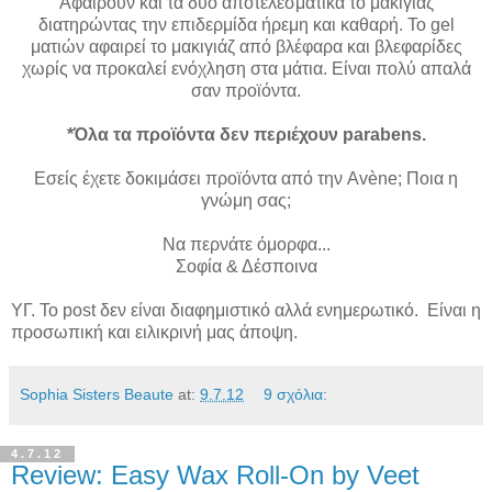
Αφαιρούν και τα δύο αποτελεσματικά το μακιγιάζ
διατηρώντας την επιδερμίδα ήρεμη και καθαρή. Το gel
ματιών αφαιρεί το μακιγιάζ από βλέφαρα και βλεφαρίδες
χωρίς να προκαλεί ενόχληση στα μάτια. Είναι πολύ απαλά
σαν προϊόντα.
*Όλα τα προϊόντα δεν περιέχουν parabens.
Εσείς έχετε δοκιμάσει προϊόντα από την Avène; Ποια η
γνώμη σας;
Να περνάτε όμορφα...
Σοφία & Δέσποινα
ΥΓ. Το post δεν είναι διαφημιστικό αλλά ενημερωτικό. Είναι η
προσωπική και ειλικρινή μας άποψη.
Sophia Sisters Beaute
at:
9.7.12
9 σχόλια:
4.7.12
Review: Easy Wax Roll-On by Veet