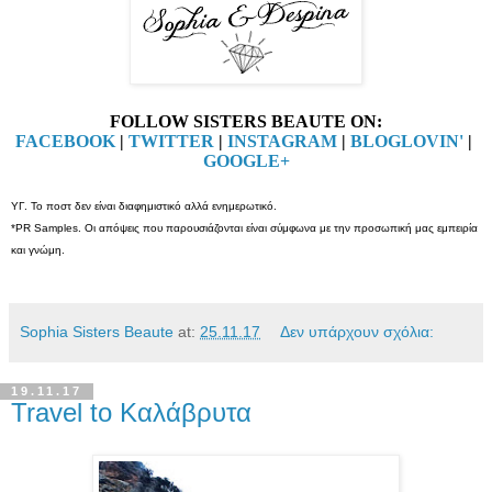
FOLLOW SISTERS BEAUTE ON:
FACEBOOK
|
TWITTER
|
INSTAGRAM
|
BLOGLOVIN'
|
GOOGLE+
ΥΓ. Το ποστ δεν είναι διαφημιστικό αλλά ενημερωτικό.
*PR Samples. Οι απόψεις που παρουσιάζονται είναι σύμφωνα με την προσωπική μας εμπειρία
και γνώμη.
Sophia Sisters Beaute
at:
25.11.17
Δεν υπάρχουν σχόλια:
19.11.17
Travel to Καλάβρυτα