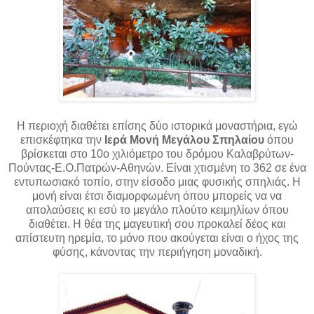
Η περιοχή διαθέτει επίσης δύο ιστορικά μοναστήρια, εγώ
επισκέφτηκα
την
Ιερά Μονή Μεγάλου Σπηλαίου
όπου
βρίσκεται στο
10ο χιλιόμετρο του δρόμου Καλαβρύτων-
Πούντας-Ε.Ο.Πατρών-Αθηνών. Είναι χτισμένη το 362 σε ένα
εντυπωσιακό τοπίο, στην είσοδο μιας φυσικής σπηλιάς. Η
μονή είναι έτσι διαμορφωμένη όπου μπορείς να να
απολαύσεις κι εσύ το μεγάλο πλούτο κειμηλίων όπου
διαθέτει. Η θέα της μαγευτική σου προκαλεί δέος και
απίστευτη ηρεμία, το μόνο που ακούγεται είναι ο ήχος της
φύσης, κάνοντας την περιήγηση μοναδική.