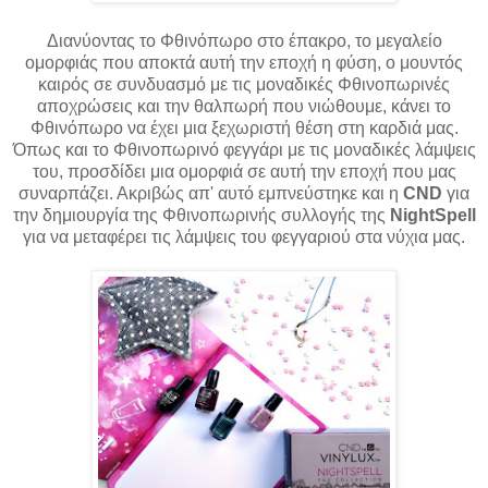
Διανύοντας το Φθινόπωρο στο έπακρο, το μεγαλείο
ομορφιάς που αποκτά αυτή την εποχή η φύση, ο μουντός
καιρός σε συνδυασμό με τις μοναδικές Φθινοπωρινές
αποχρώσεις και την θαλπωρή που νιώθουμε, κάνει το
Φθινόπωρο να έχει μια ξεχωριστή θέση στη καρδιά μας.
Όπως και το Φθινοπωρινό φεγγάρι με τις μοναδικές λάμψεις
του, προσδίδει μια ομορφιά σε αυτή την εποχή που μας
συναρπάζει. Ακριβώς απ' αυτό εμπνεύστηκε και η
CND
για
την δημιουργία της Φθινοπωρινής συλλογής της
NightSpell
για να μεταφέρει τις λάμψεις του φεγγαριού στα νύχια μας.