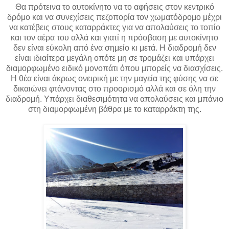
Θα πρότεινα το αυτοκίνητο να το αφήσεις στον κεντρικό
δρόμο και να συνεχίσεις πεζοπορία τον χωματόδρομο μέχρι
να κατέβεις στους καταρράκτες για να απολαύσεις το τοπίο
και τον αέρα του αλλά και γιατί η πρόσβαση με αυτοκίνητο
δεν είναι εύκολη από ένα σημείο κι μετά. Η διαδρομή δεν
είναι ιδιαίτερα μεγάλη οπότε μη σε τρομάζει και υπάρχει
διαμορφωμένο ειδικό μονοπάτι όπου μπορείς να διασχίσεις.
Η θέα είναι άκρως ονειρική με την μαγεία της φύσης να σε
δικαιώνει φτάνοντας στο προορισμό αλλά και σε όλη την
διαδρομή. Υπάρχει διαθεσιμότητα να απολαύσεις και μπάνιο
στη διαμορφωμένη βάθρα με το καταρράκτη της.