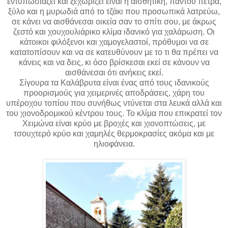
εντυπωσιάζει και ξεχωρίζει είναι η αισθητική, παντού πέτρα,
ξύλο και η μυρωδιά από το τζάκι που προσωπικά λατρεύω,
σε κάνει να αισθάνεσαι οικεία σαν το σπίτι σου, με άκρως
ζεστό και χουχουλιάρικο κλίμα ιδανικό για χαλάρωση. Οι
κάτοικοι φιλόξενοι και χαμογελαστοί, πρόθυμοι να σε
κατατοπίσουν και να σε κατευθύνουν με το τι θα πρέπει να
κάνεις και να δεις, κι όσο βρίσκεσαι εκεί σε κάνουν να
αισθάνεσαι ότι ανήκεις εκεί.
Σίγουρα τα Καλάβρυτα είναι ένας από τους ιδανικούς
προορισμούς για χειμερινές αποδράσεις, χάρη του
υπέροχου τοπίου που συνήθως ντύνεται στα λευκά αλλά και
του χιονοδρομικού κέντρου τους. Το κλίμα που επικρατεί τον
Χειμώνα είναι κρύο με βροχές και χιονοπτώσεις, με
τσουχτερό κρύο και χαμηλές θερμοκρασίες ακόμα και με
ηλιοφάνεια.