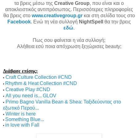
τα βρεις μέσω της
Creative Group
, που είναι και ο
αποκλειστικός αντιπρόσωπος. Περισσότερες πληροφορίες
θα βρεις στο
www.creativegroup.gr
και στη σελίδα τους στο
Facebook
. Ενώ τη νέα συλλογή
NightSpell
θα την βρεις
εδώ
.
Πως σου φαίνεται η νέα συλλογή;
Αλήθεια εσύ ποια απόχρωση ξεχώρισες beauty;
Διάβασε επίσης:
Craft Culture Collection #CND
•
Rhythm & Heat Collection #CND
•
Creative Play #CND
•
All you need is... GLOV
•
Primo Bagno Vanilla Bean & Shea: Ταξιδεύοντας στο
•
εξωτικό Περού...
Winter is here
•
Something Blue...
•
in love with Fall
•