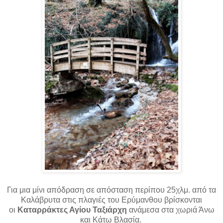
Για μια μίνι απόδραση σε απόσταση περίπου 25χλμ. από τα
Καλάβρυτα στις πλαγιές του Ερύμανθου βρίσκονται
οι
Καταρράκτες Αγίου Ταξιάρχη
ανάμεσα στα χωριά Άνω
και Κάτω Βλασία.