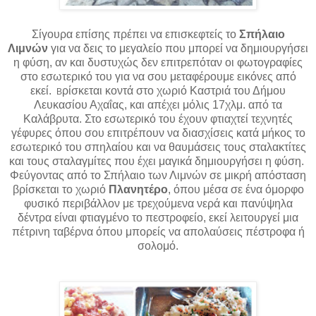
Σίγουρα επίσης πρέπει να επισκεφτείς τ
ο
Σπήλαιο
Λιμνών
για να δεις το μεγαλείο που μπορεί να δημιουργήσει
η φύση, αν και δυστυχώς δεν επιτρεπόταν οι φωτογραφίες
στο εσωτερικό του για να σου μεταφέρουμε εικόνες από
εκεί.
ρίσκεται κοντά στο χωριό Καστριά του Δήμου
Β
Λευκασίου Αχαΐας, και απέχει μόλις 17χλμ. από τα
Καλάβρυτα. Στο εσωτερικό του έχουν φτιαχτεί τεχνητές
γέφυρες όπου σου επιτρέπουν να διασχίσεις κατά μήκος το
εσωτερικό του σπηλαίου και να θαυμάσεις τους σταλακτίτες
και τους σταλαγμίτες που έχει μαγικά δημιουργήσει η φύση.
Φεύγοντας από το Σπήλαιο των Λιμνών σε μικρή απόσταση
βρίσκεται το χωριό
Πλανητέρο
, όπου μέσα σε ένα όμορφο
φυσικό περιβάλλον με τρεχούμενα νερά και πανύψηλα
δέντρα είναι φτιαγμένο το πεστροφείο, εκεί λειτουργεί μια
πέτρινη ταβέρνα όπου μπορείς να απολαύσεις πέστροφα ή
σολομό.