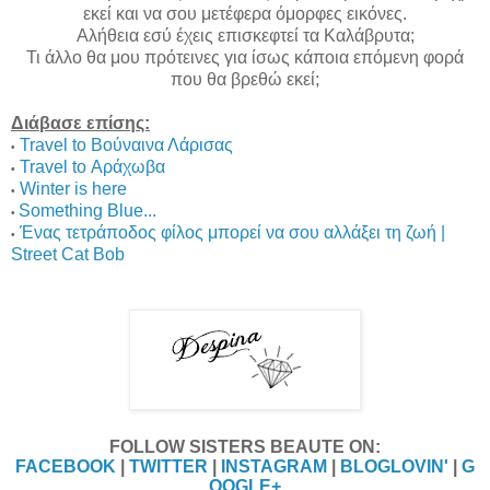
εκεί και να σου μετέφερα όμορφες εικόνες.
Αλήθεια εσύ έχεις επισκεφτεί τα Καλάβρυτα;
Τι άλλο θα μου πρότεινες για ίσως κάποια επόμενη φορά
που θα βρεθώ εκεί;
Διάβασε επίσης:
Travel to Βούναινα Λάρισας
•
Travel to Αράχωβα
•
Winter is here
•
Something Blue...
•
Ένας τετράποδος φίλος μπορεί να σου αλλάξει τη ζωή |
•
Street Cat Bob
FOLLOW SISTERS BEAUTE ON:
FACEBOOK
|
TWITTER
|
INSTAGRAM
|
BLOGLOVIN'
|
G
OOGLE+