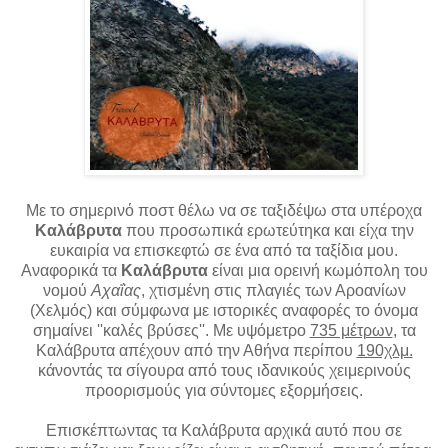
Με το σημερινό ποστ θέλω να σε ταξιδέψω στα υπέροχα
Καλάβρυτα
που προσωπικά ερωτεύτηκα και είχα την
ευκαιρία να επισκεφτώ σε ένα από τα ταξίδια μου.
Αναφορικά τα
Καλάβρυτα
είναι μια ορεινή κωμόπολη του
νομού
Αχαΐας
, χτισμένη στις πλαγιές των Αροανίων
(Χελμός) και σύμφωνα με ιστορικές αναφορές το όνομα
σημαίνει ''καλές βρύσες''. Με υψόμετρο
735 μέτρων
, τα
Καλάβρυτα απέχουν από την Αθήνα περίπου
190χλμ.
κάνοντάς τα σίγουρα από τους ιδανικούς χειμερινούς
προορισμούς για σύντομες εξορμήσεις.
Επισκέπτωντας τα Καλάβρυτα αρχικά αυτό που σε