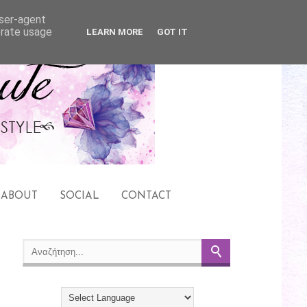
user-agent
erate usage
LEARN MORE
GOT IT
ABOUT
SOCIAL
CONTACT