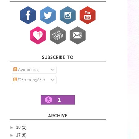
SUBSCRIBE TO
Αναρτήσεις
Όλα τα σχόλια
1
ARCHIVE
►
18
(1)
►
17
(8)