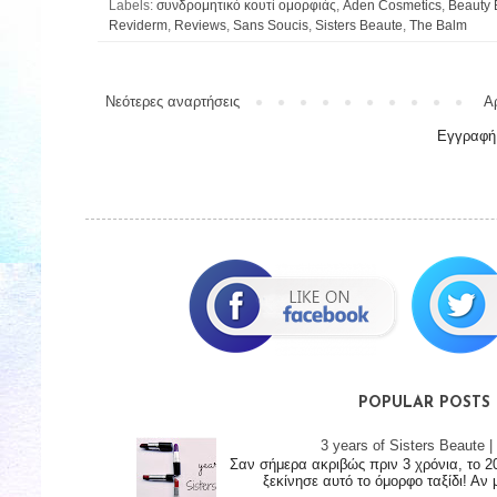
Labels:
συνδρομητικό κουτί ομορφιάς
,
Aden Cosmetics
,
Beauty 
Reviderm
,
Reviews
,
Sans Soucis
,
Sisters Beaute
,
The Balm
Νεότερες αναρτήσεις
Α
Εγγραφή
POPULAR POSTS
3 years of Sisters Beaute
Σαν σήμερα ακριβώς πριν 3 χρόνια, το 2
ξεκίνησε αυτό το όμορφο ταξίδι! Αν 