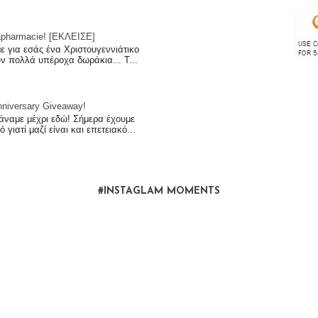
apharmacie! [ΕΚΛΕΙΣΕ]
με για εσάς ένα Χριστουγεννιάτικο
υν πολλά υπέροχα δωράκια... Τ...
iversary Giveaway!
άναμε μέχρι εδώ! Σήμερα έχουμε
 γιατί μαζί είναι και επετειακό...
#INSTAGLAM MOMENTS