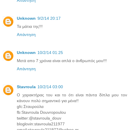
Απάντηση
Unknown
9/2/14 20:17
Τα μάτια της!!!
Απάντηση
Unknown
10/2/14 01:25
Μετά απο 7 χρόνια είναι απλά ο άνθρωπός μου!!!
Απάντηση
Stavroula
10/2/14 03:00
Ο χαρακτήρας του και το ότι είναι πάντα δίπλα μου τον
κάνουν πολύ σημαντικό για μένα!!
gfc:Σταυρούλα
fb:Stavroula Douvropoulou
twitter:@stavroula_douv
bloglovin:stavroula211977
email:stavroula211977@yahoo.gr