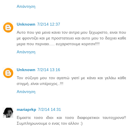
Απάντηση
Unknown
7/2/14 12:37
Αυτο που για μενα κανει τον αντρα μου ξεχωριστο, ειναι που
με φροντιζει και με προστατευει και αυτο μου το δειχνει καθε
μερα που περναει..... ευχαριστουμε κοριτσιι!!!!
Απάντηση
Unknown
7/2/14 13:16
Τον σύζυγο μου τον αγαπώ γιατί με κάνει και γελάω κάθε
στιγμή..είναι υπέροχος..!!!
Απάντηση
mariaprkp
7/2/14 14:31
Ειμαστε τοσο ιδιοι και τοσο διαφορετικοι ταυτοχρονα!!
Συμπληρωνουμε ο ενας τον αλλον :)