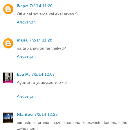
δωρα
7/2/14 11:20
Oti einai sovaros kai exei arxes :)
Απάντηση
maria
7/2/14 11:28
na ta xanavroume thelw :P
Απάντηση
Eva M.
7/2/14 12:07
Αγαπώ το χαμόγελό του <3
Απάντηση
Ntantou
7/2/14 12:22
eimaste 5 xronia mazi..einai ena ksexwristo kommati ths
zwhs mou!!