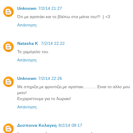
Unknown
7/2/14 21:27
Ότι με αγαπάει και το βλέπω στα μάτια του!!! :) <3
Απάντηση
Natasha K
7/2/14 22:22
Το χαμόγελο του.
Απάντηση
Unknown
7/2/14 22:26
Με στηριζει,με φροντιζει,με αγαπαει............Ειναι το αλλο μου
μισο!
Ευχαριστουμε για το δωρακι!
Απάντηση
Δεσποινα Κολαγκη
8/2/14 08:17