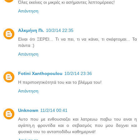
Όλες εκείνες οι μικρές κι ασήμαντες λεπτομέρειες!
Απάντηση
Αλκμήνη Πι.
10/2/14 22:35
Είναι ότι ΞΕΡΕΙ... Τι να πει, τι να κάνει, τι σκέφτομαι... Τα
πάντα :)
Απάντηση
Fotini Xanthopoulou
10/2/14 23:36
Η περιποιητικότητά του και το βλέμμα του!
Απάντηση
Unknown
11/2/14 00:41
Αυτο που με ενθουσιαζει και λατρευω παβω του ειναι η
αγάπη,η φροντίδα και ο σεβασμός που μου δειχνει και
φυσικά του το ανταποδίδω καθημερινά!