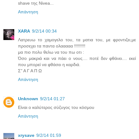
shave της Nivea...
Απάντηση
XARA
9/2/14 00:34
Λατρευω το χαμογελο του, τα ματια του, με φροντιζει,με
προσεχει τα παντα ολααααα !!!!!!!!!
μα πιο πολυ θελω να του πω οτι :
Όσο μακριά και να πάει ο νους.... ποτέ δεν φθάνει.... εκεί
που μπορεί να φθάσει η καρδιά.
Σ" Α Γ Α Π Ω
Απάντηση
Unknown
9/2/14 01:27
Είναι ο καλύτερος σύζυγος του κόσμου
Απάντηση
xrysave
9/2/14 01:59