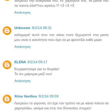
λατρευω την ειλικρινεια του, το χαμογελο του, τα ματια του
τα παντα όλα!!!τον αγαπω !!! <3 <3 <3
Απάντηση
Unknown
8/2/14 08:31
καλημερα! αυτό που τον κάνει τοσο ξεχωριστό στα ματια
μου ειναι η ικανότητα που έχει να με φροντίζει καθε μερα
Απάντηση
ELENA
8/2/14 09:17
Ευχαριστούμε για το δωράκι!
Το ότι χαίρομαι μαζί του!
Απάντηση
Xrisa Vasiliou
8/2/14 09:59
Λατρεύω το γεγονός ότι έχει τον τρόπο να με κάνει πάντα να
χαμογελάω, ακόμα και στις πιο δύσκολες στιγμές!