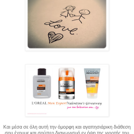
Και μέσα σε όλη αυτή την όμορφη και αγαπησιάρικη διάθεση
σου έχουμε και σούπερ διαγωνισμό εν όψη της γιορτής του