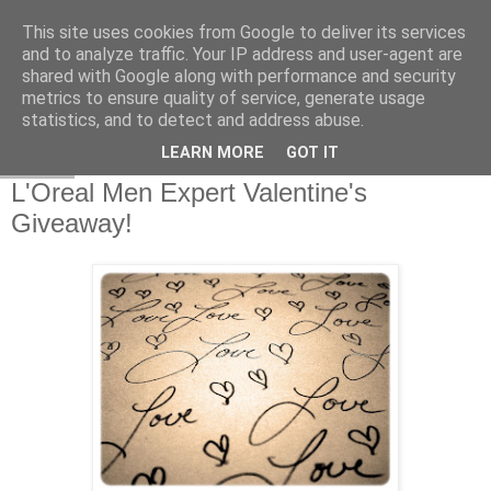
This site uses cookies from Google to deliver its services
and to analyze traffic. Your IP address and user-agent are
shared with Google along with performance and security
metrics to ensure quality of service, generate usage
statistics, and to detect and address abuse.
LEARN MORE
GOT IT
7.2.14
L'Oreal Men Expert Valentine's
Giveaway!