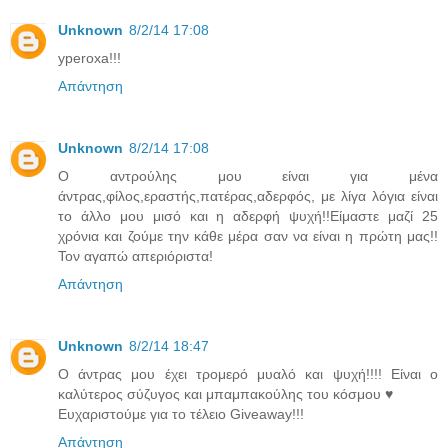
Unknown
8/2/14 17:08
yperoxa!!!
Απάντηση
Unknown
8/2/14 17:08
Ο αντρούλης μου είναι για μένα
άντρας,φίλος,εραστής,πατέρας,αδερφός, με λίγα λόγια είναι
το άλλο μου μισό και η αδερφή ψυχή!!Είμαστε μαζί 25
χρόνια και ζούμε την κάθε μέρα σαν να είναι η πρώτη μας!!
Τον αγαπώ απεριόριστα!
Απάντηση
Unknown
8/2/14 18:47
Ο άντρας μου έχει τρομερό μυαλό και ψυχή!!!! Είναι ο
καλύτερος σύζυγος και μπαμπακούλης του κόσμου ♥
Ευχαριστούμε για το τέλειο Giveaway!!!
Απάντηση