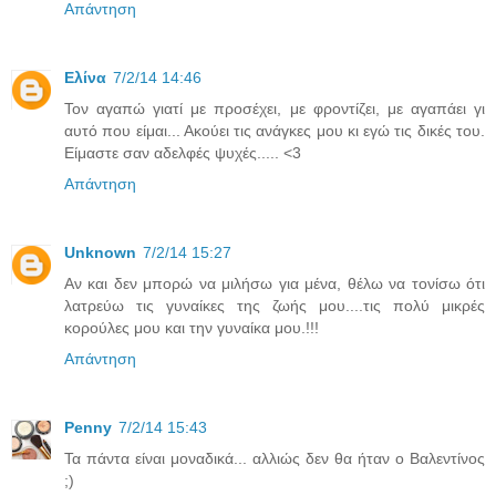
Απάντηση
Ελίνα
7/2/14 14:46
Τον αγαπώ γιατί με προσέχει, με φροντίζει, με αγαπάει γι
αυτό που είμαι... Ακούει τις ανάγκες μου κι εγώ τις δικές του.
Είμαστε σαν αδελφές ψυχές..... <3
Απάντηση
Unknown
7/2/14 15:27
Αν και δεν μπορώ να μιλήσω για μένα, θέλω να τονίσω ότι
λατρεύω τις γυναίκες της ζωής μου....τις πολύ μικρές
κορούλες μου και την γυναίκα μου.!!!
Απάντηση
Penny
7/2/14 15:43
Τα πάντα είναι μοναδικά... αλλιώς δεν θα ήταν ο Βαλεντίνος
;)