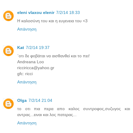
eleni vlaxou elenir
7/2/14 18:33
Η καλοσύνη του και η ευγενεια του <3
Απάντηση
Kat
7/2/14 19:37
¨οτι δε φοβάται να αισθανθεί και το πει!
Andreana Loo
ricciricca@yahoo.gr
gfc: ricci
Απάντηση
Olga
7/2/14 21:04
το οτι πια περα απο καλος συντροφος,συζυγος και
αντρας...ειναι και λος πατερας...
Απάντηση