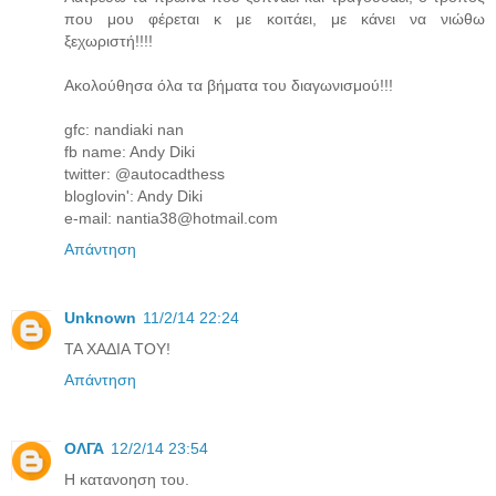
που μου φέρεται κ με κοιτάει, με κάνει να νιώθω
ξεχωριστή!!!!
Ακολούθησα όλα τα βήματα του διαγωνισμού!!!
gfc: nandiaki nan
fb name: Andy Diki
twitter: @autocadthess
bloglovin': Andy Diki
e-mail: nantia38@hotmail.com
Απάντηση
Unknown
11/2/14 22:24
ΤΑ ΧΑΔΙΑ ΤΟΥ!
Απάντηση
ΟΛΓΑ
12/2/14 23:54
Η κατανοηση του.