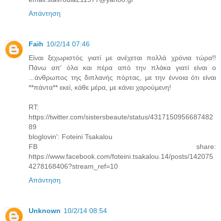
Απάντηση
Faih
10/2/14 07:46
Eίναι ξεχωριστός γιατί με ανέχεται πολλά χρόνια τώρα!!
Πάνω απ' όλα και πέρα από την πλάκα γιατί είναι ο
...άνθρωπος της διπλανής πόρτας, με την έννοια ότι είναι
**πάντα** εκεί, κάθε μέρα, με κάνει χαρούμενη!
RT:
https://twitter.com/sistersbeaute/status/4317150956687482
89
bloglovin': Foteini Tsakalou
FB share:
https://www.facebook.com/foteini.tsakalou.14/posts/142075
4278168406?stream_ref=10
Απάντηση
Unknown
10/2/14 08:54