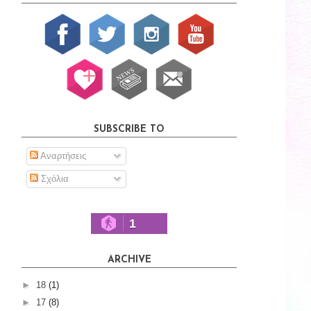
SUBSCRIBE TO
Αναρτήσεις
Σχόλια
1
ARCHIVE
►
18
(1)
►
17
(8)