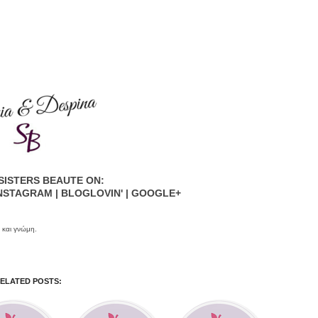
SISTERS BEAUTE ON:
NSTAGRAM
|
BLOGLOVIN'
|
GOOGLE+
 και γνώμη.
ELATED POSTS: