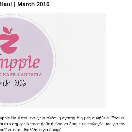
Haul | March 2016
ple Haul που έχει γίνει πλέον η αγαπημένη μας συνήθεια. Έτσι κι
αι στο σημερινό ποστ ήρθε ή ώρα να δούμε τις επιλογές μας για τον
ροϊόντα που διαλέξαμε για δοκιμή.