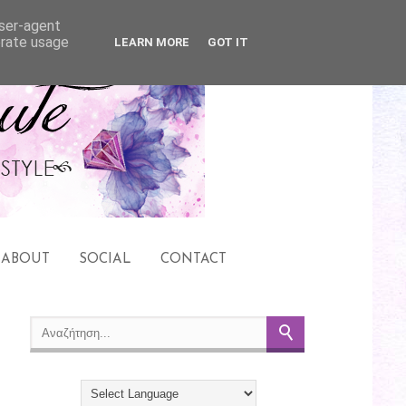
user-agent
erate usage
LEARN MORE
GOT IT
ABOUT
SOCIAL
CONTACT