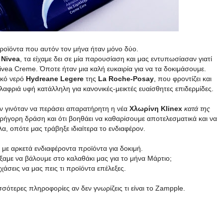
ροϊόντα που αυτόν τον μήνα ήταν μόνο δύο.
ς
Nivea
, τα είχαμε δει σε μία παρουσίαση και μας εντυπωσίασαν γιατί
ea Creme. Όποτε ήταν μια καλή ευκαιρία για να τα δοκιμάσουμε.
ικό νερό
Hydreane Legere
της
La Roche-Posay
, που φροντίζει και
 ελαφριά υφή κατάλληλη για κανονικές-μεικτές ευαίσθητες επιδερμίδες.
ν γινόταν να περάσει απαρατήρητη η νέα
Χλωρίνη Klinex
κατά της
ρήγορη δράση και ότι βοηθάει να καθαρίσουμε αποτελεσματικά και να
, οπότε μας τράβηξε ιδιαίτερα το ενδιαφέρον.
με αρκετά ενδιαφέροντα προϊόντα για δοκιμή.
ξαμε να βάλουμε στο καλαθάκι μας για το μήνα Μάρτιο;
χάσεις να μας πεις τι προϊόντα επέλεξες.
σσότερες πληροφορίες αν δεν γνωρίζεις τι είναι το Zampple.