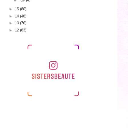
►
Ιαν
(4)
►
15
(80)
►
14
(48)
►
13
(76)
►
12
(83)