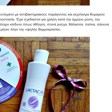
ουτισμένο με αντιβακτηριακούς παράγοντες και εκχύλισμα θυμαριού
οστασία. Έχει σχεδιαστεί για χρήση κατά την έμμηνο ρύση, την
ηλότερο κίνδυνο όπως άθληση, στενά ρούχα, θάλασσα, πισίνα, σάουνα
ς μήνες λόγο της υψηλής θερμοκρασίας.