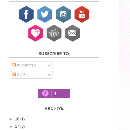
SUBSCRIBE TO
Αναρτήσεις
Σχόλια
1
ARCHIVE
►
18
(1)
►
17
(8)