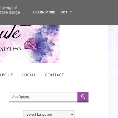
user-agent
erate usage
LEARN MORE
GOT IT
ABOUT
SOCIAL
CONTACT