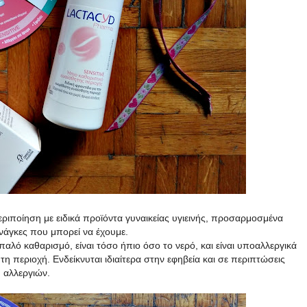
εριποίηση με ειδικά προϊόντα γυναικείας υγιεινής, προσαρμοσμένα
νάγκες που μπορεί να έχουμε.
παλό καθαρισμό, είναι τόσο ήπιο όσο το νερό, και είναι υποαλλεργικά
η περιοχή. Ενδείκνυται ιδιαίτερα στην εφηβεία και σε περιπτώσεις
αλλεργιών.