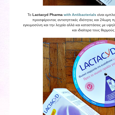
Το
Lactacyd Pharma
with Antibacterials
είναι εμπλ
προσφέροντας αντισηπτικές ιδιότητες και 24ωρη πρ
εγκυμοσύνη και την λοχεία αλλά και καταστάσεις με υψ
και ιδιαίτερα τους θερμού