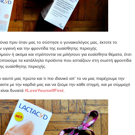
ρόνια πριν όταν μας το σύστησε ο γυναικολόγος μας, έκτοτε τo
ν υγιεινή και την φροντίδα της ευαίσθητης περιοχής.
λμούν ή ακόμα και ντρέπονται να μιλήσουν για ευαίσθητα θέματα, έτσι
μοποιούμε τα κατάλληλα προϊόντα που εστιάζουν στη σωστή φροντίδα
 της ευαίσθητης περιοχής.
 εαυτό μας πρώτα και τι πιο ιδανικό απ' το να μας παρέχουμε την
στε με την καρδιά μας και να ζούμε την κάθε στιγμή, και με σύμμαχό
είναι δυνατά
#‎LoveYourselfFirst‬
.