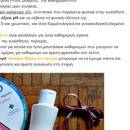
μένα στους ρυθμούς, την καθημερινότητα
ανάγκες μιας γυναίκας.
ικό γαλακτικό οξύ
, συστατικό που παράγεται φυσικά στην ευαίσθητη
ί
όξινο pH
και να σέβεται τη φυσική οξύτητα της.
S και χρωστικές, και είναι δερματολογικά και γυναικολογικά ελεγμένο.
tion
είναι κατάλληλο για ήπια καθημερινή υγιεινή
 της ευαίσθητης περιοχής,
ται για απαλά και ήπια μαντηλάκια καθαρισμού που μπορούν να
 ημέρας για καθαρισμό και άμεση φρεσκάδα στο λεπτό.
cyd
Intimate Wipes on-the-go
μπορούμε να τα έχουμε πάντα και
ογόνηση και άμεση ανανέωση στη στιγμή.