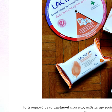
Το ξεχωριστό με το
Lactacyd
είναι πως σέβεται την ευα