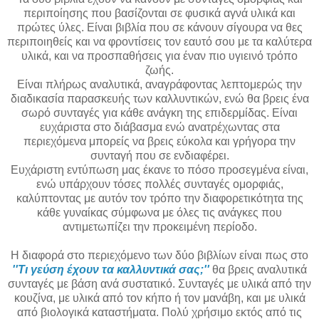
περιποίησης που βασίζονται σε φυσικά αγνά υλικά και
πρώτες ύλες. Είναι βιβλία που σε κάνουν σίγουρα να θες
περιποιηθείς και να φροντίσεις τον εαυτό σου με τα καλύτερα
υλικά, και να προσπαθήσεις για έναν πιο υγιεινό τρόπο
ζωής.
Είναι πλήρως αναλυτικά, αναγράφοντας λεπτομερώς την
διαδικασία παρασκευής των καλλυντικών, ενώ θα βρεις ένα
σωρό συνταγές για κάθε ανάγκη της επιδερμίδας. Είναι
ευχάριστα στο διάβασμα ενώ ανατρέχωντας στα
περιεχόμενα μπορείς να βρεις εύκολα και γρήγορα την
συνταγή που σε ενδιαφέρει.
Ευχάριστη εντύπωση μας έκανε το πόσο προσεγμένα είναι,
ενώ υπάρχουν τόσες πολλές συνταγές ομορφιάς,
καλύπτοντας με αυτόν τον τρόπο την διαφορετικότητα της
κάθε γυναίκας σύμφωνα με όλες τις ανάγκες που
αντιμετωπίζει την προκειμένη περίοδο.
Η διαφορά στο περιεχόμενο των δύο βιβλίων είναι πως στο
''Τι γεύση έχουν τα καλλυντικά σας;''
θα βρεις αναλυτικά
συνταγές με βάση ανά συστατικό. Συνταγές με υλικά από την
κουζίνα, με υλικά από τον κήπο ή τον μανάβη, και με υλικά
από βιολογικά καταστήματα. Πολύ χρήσιμο εκτός από τις