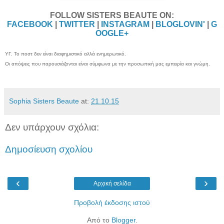
FOLLOW SISTERS BEAUTE ON:
FACEBOOK
|
TWITTER
|
INSTAGRAM
|
BLOGLOVIN'
|
G
OOGLE+
ΥΓ. Το ποστ δεν είναι διαφημιστικό αλλά ενημερωτικό.
Οι απόψεις που παρουσιάζονται είναι σύμφωνα με την προσωπική μας εμπειρία και γνώμη.
Sophia Sisters Beaute
at:
21.10.15
Δεν υπάρχουν σχόλια:
Δημοσίευση σχολίου
‹
›
Αρχική σελίδα
Προβολή έκδοσης ιστού
Από το
Blogger
.