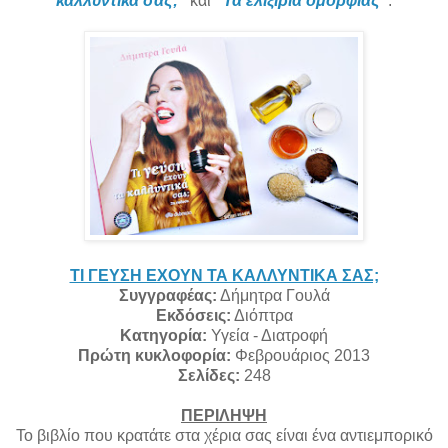
καλλυντικά σας;''
και
''Τα ελιξίρια ομορφιάς''
.
ΤΙ ΓΕΥΣΗ ΕΧΟΥΝ ΤΑ ΚΑΛΛΥΝΤΙΚΑ ΣΑΣ;
Συγγραφέας:
Δήμητρα Γουλά
Εκδόσεις:
Διόπτρα
Κατηγορία:
Υγεία - Διατροφή
Πρώτη κυκλοφορία:
Φεβρουάριος 2013
Σελίδες:
248
ΠΕΡΙΛΗΨΗ
Το βιβλίο που κρατάτε στα χέρια σας είναι ένα αντιεμπορικό