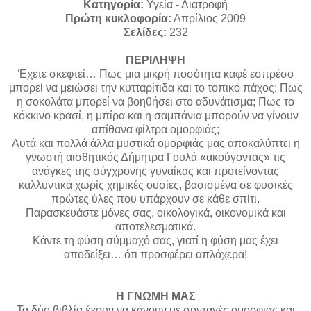
Κατηγορία:
Υγεία - Διατροφή
Πρώτη κυκλοφορία:
Απρίλιος 2009
Σελίδες:
232
ΠΕΡΙΛΗΨΗ
Έχετε σκεφτεί… Πως μια μικρή ποσότητα καφέ εσπρέσο
μπορεί να μειώσει την κυτταρίτιδα και το τοπικό πάχος; Πως
η σοκολάτα μπορεί να βοηθήσει στο αδυνάτισμα; Πως το
κόκκινο κρασί, η μπίρα και η σαμπάνια μπορούν να γίνουν
απίθανα φίλτρα ομορφιάς;
Αυτά και πολλά άλλα μυστικά ομορφιάς μας αποκαλύπτει η
γνωστή αισθητικός Δήμητρα Γουλά «ακούγοντας» τις
ανάγκες της σύγχρονης γυναίκας και προτείνοντας
καλλυντικά χωρίς χημικές ουσίες, βασισμένα σε φυσικές
πρώτες ύλες που υπάρχουν σε κάθε σπίτι.
Παρασκευάστε μόνες σας, οικολογικά, οικονομικά και
αποτελεσματικά.
Κάντε τη φύση σύμμαχό σας, γιατί η φύση μας έχει
αποδείξει… ότι προσφέρει απλόχερα!
Η ΓΝΩΜΗ ΜΑΣ
Τα δύο βιβλία έχουν να κάνουν με συνταγές ομορφιάς και