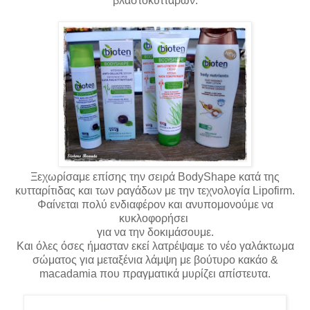
βλαστοκυττάρων.
Ξεχωρίσαμε επίσης την σειρά BodyShape κατά της
κυτταρίτιδας και των ραγάδων με την τεχνολογία Lipofirm.
Φαίνεται πολύ
ενδιαφέρον
και ανυπομονούμε να
κυκλοφορήσει
για να την δοκιμάσουμε.
Και όλες όσες ήμασταν εκεί λατρέψαμε το νέο γαλάκτωμα
σώματος για μεταξένια λάμψη με βούτυρο κακάο &
macadamia που πραγματικά μυρίζει απίστευτα.