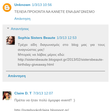
Unknown
1/3/13 10:56
ΤΕΛΕΙΑ ΠΡΟΙΟΝΤΑ ΝΑ ΚΑΝΕΤΕ ΕΝΑ ΔΙΑΓΩΝΙΣΜΟ
Απάντηση
Απαντήσεις
Sophia Sisters Beaute
1/3/13 12:53
Τρέχει είδη διαγωνισμός στο blog μας για τους
αναγνώστες μας!
Μπορείς να λάβεις μέρος εδώ:
http://sistersbeaute.blogspot.gr/2013/02/sistersbeaute-
birthday-giveaway.html
Απάντηση
Claire D. T
7/3/13 12:07
Πρέπει να ήταν πολύ όμορφο event!! :)
http://notebookofclaire.blogspot.gr/