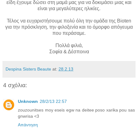
είδη έχουμε δώσει στη μαμά μας για να δοκιμάσει μιας και
είναι για μεγαλύτερες ηλικίες.
Τέλος να ευχαριστήσουμε πολύ όλη την ομάδα της Bioten
για την πρόσκληση, την φιλοξενία και το όμορφο απόγευμα
που περάσαμε.
Πολλά φιλιά,
Σοφία & Δέσποινα
Despina Sisters Beaute
at:
28.2.13
4 σχόλια:
Unknown
28/2/13 22:57
zouzounitses moy eseis egw na deitee poso xarika pou sas
gnwrisa <3
Απάντηση