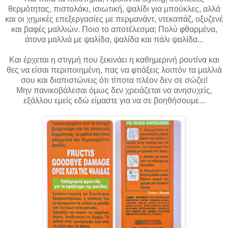
θερμότητας, πιστολάκι, ισιωτική, ψαλίδι για μπούκλες, αλλά
και οι χημικές επεξεργασίες με περμανάντ, ντεκαπάζ, οξυζενέ
και βαφές μαλλιών. Ποιο το αποτέλεσμα; Πολύ φθαρμένα,
άτονα μαλλιά με ψαλίδα, ψαλίδα και πάλι ψαλίδα...
Και έρχεται η στιγμή που ξεκινάει η καθημερινή ρουτίνα και
θες να είσαι περιποιημένη, πας να φτιάξεις λοιπόν τα μαλλιά
σου και διαπιστώνεις ότι τίποτα πλέον δεν σε σώζει!
Μην πανικοβάλεσαι όμως δεν χρειάζεται να ανησυχείς,
εξάλλου εμείς εδώ είμαστε για να σε βοηθήσουμε...