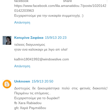
facebook share :
https://www.facebook.com/lila.amanatidou.7/posts/1020142
0142203963
Ευχαριστούμε για την ευκαιρία συμμετοχής :)
Απάντηση
Κατερίνα Σαφάκα
15/9/13 20:23
τελειος διαγωνισμος
ηταν ενα καλοκαιρι με λιγο απ ολα!
ka8rin18041992@windowslive.com
Απάντηση
Unknown
15/9/13 20:50
Δυστυχώς δε ξεκουράστηκα πολύ στις φετινές διακοπές!
Περιμένω τις επόμενες..
Ευχαριστούμε για το δωράκι!!
fb Xara Rabiadou
gfc Χαρά Ραμπιάδου