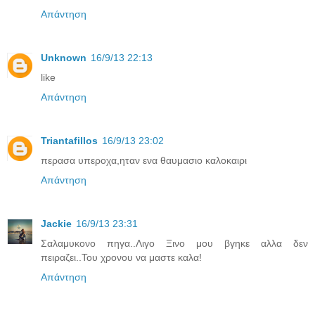
Απάντηση
Unknown
16/9/13 22:13
like
Απάντηση
Triantafillos
16/9/13 23:02
περασα υπεροχα,ηταν ενα θαυμασιο καλοκαιρι
Απάντηση
Jackie
16/9/13 23:31
Σαλαμυκονο πηγα..Λιγο Ξινο μου βγηκε αλλα δεν
πειραζει..Του χρονου να μαστε καλα!
Απάντηση