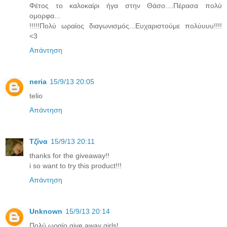
Φέτος το καλοκαίρι ήγα στην Θάσο....Πέρασα πολύ
ομορφα...
!!!!!Πολύ ωραίος διαγωνισμός...Ευχαριστούμε πολύυυυ!!!!
<3
Απάντηση
neria
15/9/13 20:05
telio
Απάντηση
Τζίνα
15/9/13 20:11
thanks for the giveaway!!
i so want to try this product!!!
Απάντηση
Unknown
15/9/13 20:14
Πολύ ωραίο give away girls!