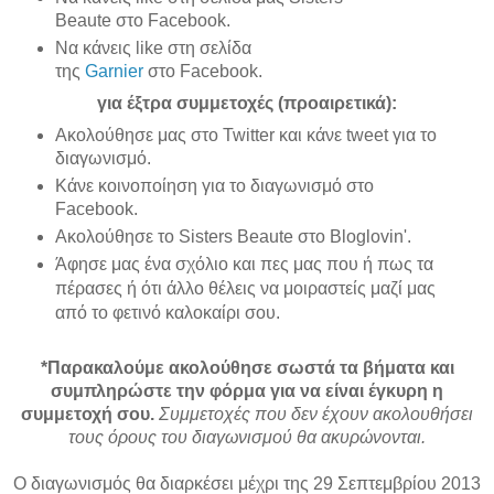
Beaute
στο Facebook.
Να κάνεις like στη σελίδα
της
Garnier
στο Facebook.
για έξτρα
συμμετοχές
(προαιρετικά)
:
Ακολούθησε
μας στο
Twitter
και κάνε tweet για το
διαγωνισμό.
Κάνε
κοινοποίηση
για το διαγωνισμό
στο
Facebook.
Ακολούθησε
το Sisters Beaute στο
Bloglovin'
.
Άφησε μας ένα σχόλιο και πες μας που ή πως τα
πέρασες ή ότι άλλο θέλεις να μοιραστείς μαζί μας
από το φετινό καλοκαίρι σου.
*Παρακαλούμε ακολούθησε σωστά τα βήματα και
συμπληρώστε την φόρμα για να είναι έγκυρη η
συμμετοχή σου.
Συμμετοχές που δεν έχουν ακολουθήσει
τους όρους του διαγωνισμού θα ακυρώνονται.
Ο διαγωνισμός θα διαρκέσει μέχρι της
29 Σεπτεμβρίου
2013