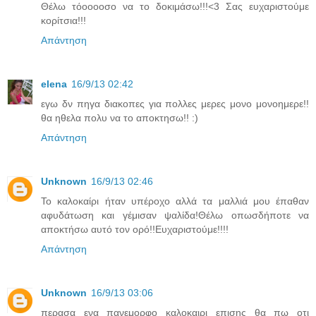
Θέλω τόοοοοσο να το δοκιμάσω!!!<3 Σας ευχαριστούμε
κορίτσια!!!
Απάντηση
elena
16/9/13 02:42
εγω δν πηγα διακοπες για πολλες μερες μονο μονοημερε!!
θα ηθελα πολυ να το αποκτησω!! :)
Απάντηση
Unknown
16/9/13 02:46
Το καλοκαίρι ήταν υπέροχο αλλά τα μαλλιά μου έπαθαν
αφυδάτωση και γέμισαν ψαλίδα!Θέλω οπωσδήποτε να
αποκτήσω αυτό τον ορό!!Ευχαριστούμε!!!!
Απάντηση
Unknown
16/9/13 03:06
περασα ενα πανεμορφο καλοκαιρι επισης θα πω οτι