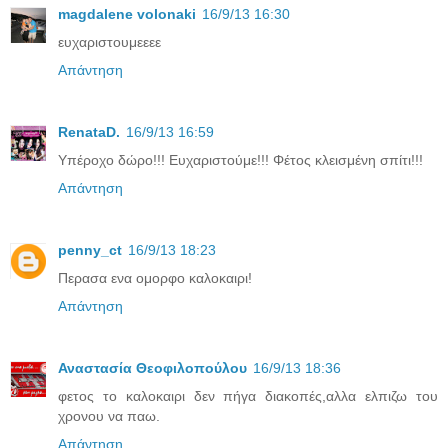
magdalene volonaki
16/9/13 16:30
ευχαριστουμεεεε
Απάντηση
RenataD.
16/9/13 16:59
Υπέροχο δώρο!!! Ευχαριστούμε!!! Φέτος κλεισμένη σπίτι!!!
Απάντηση
penny_ct
16/9/13 18:23
Περασα ενα ομορφο καλοκαιρι!
Απάντηση
Αναστασία Θεοφιλοπούλου
16/9/13 18:36
φετος το καλοκαιρι δεν πήγα διακοπές,αλλα ελπιζω του
χρονου να παω.
Απάντηση