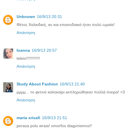
Unknown
16/9/13 20:31
Φέτος Χαλκιδική, αν και επεισοδιακά ήταν πολύ ωραία!
Απάντηση
Ioanna
16/9/13 20:57
teleio!!!!!!!!!!!!
Απάντηση
Study About Fashion
16/9/13 21:40
μμμμ... το φετινό καλοκαίρι εκπληρώθηκαν πολλά όνειρα! <3
Απάντηση
maria xrisafi
16/9/13 21:51
perasa polu wraia! omorfos diagvnismos!!