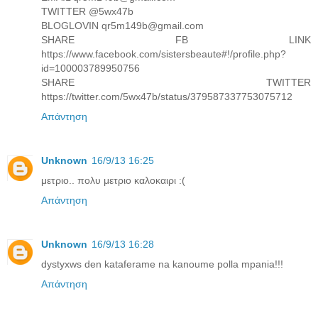
TWITTER @5wx47b
BLOGLOVIN qr5m149b@gmail.com
SHARE FB LINK
https://www.facebook.com/sistersbeaute#!/profile.php?
id=100003789950756
SHARE TWITTER
https://twitter.com/5wx47b/status/379587337753075712
Απάντηση
Unknown
16/9/13 16:25
μετριο.. πολυ μετριο καλοκαιρι :(
Απάντηση
Unknown
16/9/13 16:28
dystyxws den kataferame na kanoume polla mpania!!!
Απάντηση