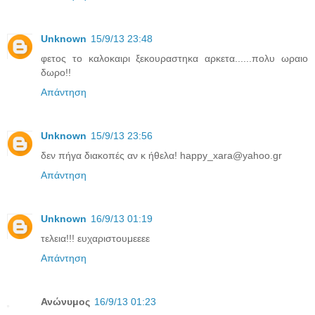
Unknown
15/9/13 23:48
φετος το καλοκαιρι ξεκουραστηκα αρκετα......πολυ ωραιο
δωρο!!
Απάντηση
Unknown
15/9/13 23:56
δεν πήγα διακοπές αν κ ήθελα! happy_xara@yahoo.gr
Απάντηση
Unknown
16/9/13 01:19
τελεια!!! ευχαριστουμεεεε
Απάντηση
Ανώνυμος
16/9/13 01:23