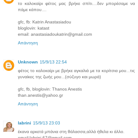
το καλοκαίρι φέτος μας βρήκε σπίτι....δεν μπορέσαμε να
πάμε κάπου....
gfc, fb: Katrin Anastasiadou
bloglovin: katast
email: anastasiadoukatrin@gmail.com
Απάντηση
Unknown
15/9/13 22:54
φέτος το καλοκαίρι με βρήκε αγκαλιά με τα κορίτσια μου...τις
γυναίκες της ζωής μου...(σύζυγο και μωρά)
gfc, fb, bloglovin: Thanos Anestis
than.anestis@yahoo.gr
Απάντηση
labrini
15/9/13 23:03
έκανα αρκετά μπάνια στη θάλασσα,αλλά ήθελα κι άλλο.
email:labrini.67@gmail.com