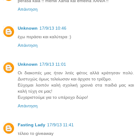
perasa kala !! menw Xania kai emeina XANIA !!
Απάντηση
Unknown
17/9/13 10:46
έχω περάσει και καλύτερα :)
Απάντηση
Unknown
17/9/13 11:01
Οι διακοπές μας ήταν λιτές φέτος αλλά κράτησαν πολύ.
Δυστυχώς όμως τελείωσαν και άρχισε το τρέξιμο.
Εύχομαι λοιπόν καλή σχολική χρονιά στα παιδιά μας και
καλή τύχη σε μας!
Ευχαριστούμε για το υπέροχο δώρο!
Απάντηση
Fasting Lady
17/9/13 11:41
τέλειο το giveaway