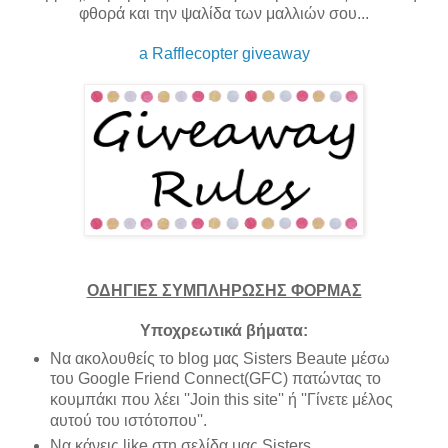
φθορά και την ψαλίδα των μαλλιών σου...
a Rafflecopter giveaway
ΟΔΗΓΙΕΣ ΣΥΜΠΛΗΡΩΣΗΣ ΦΟΡΜΑΣ
Υποχρεωτικά βήματα:
Να ακολουθείς το blog μας
Sisters Beaute
μέσω
του Google Friend Connect(GFC) πατώντας το
κουμπάκι που λέει
''Join this site'' ή ''Γίνετε μέλος
αυτού του ιστότοπου''.
Να κάνεις like στη σελίδα μας
Sisters