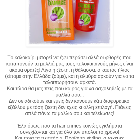
Τo καλοκαίρι μπορεί να έχει περάσει αλλά οι φθορές που
καταπονούν τα μαλλιά μας τους καλοκαιρινούς μήνες είναι
ακόμα ορατές! Λίγο η ζέστη, η θάλασσα, ο καυτός ήλιος
(είπαμε στην Ελλάδα ζούμε), και η αλμύρα αρκούν για να τα
ταλαιπωρήσουν αρκετά.
Και τώρα θα μας πεις που καιρός για να ασχοληθείς με τα
μαλλιά σου...
Δεν σε αδικούμε και εμείς δεν κάνουμε κάτι διαφορετικό,
εξάλλου με τόση ζέστη δεν έχεις κι άλλη επιλογή. Πιάνεις
απλά πάνω τα μαλλιά σου και τελείωσες!
Έλα όμως που τα hair crimes κοινώς εγκλήματα
συνεχίζονται και για όλο τον υπόλοιπο χρόνο!
Και ποια τα πειστήρια; Προϊόντα styling, συσκευές