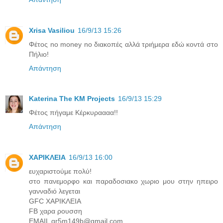
Xrisa Vasiliou
16/9/13 15:26
Φέτος no money no διακοπές αλλά τριήμερα εδώ κοντά στο
Πήλιο!
Απάντηση
Katerina The KM Projects
16/9/13 15:29
Φέτος πήγαμε Κέρκυραααα!!
Απάντηση
ΧΑΡΙΚΛΕΙΑ
16/9/13 16:00
ευχαριστούμε πολύ!
στο πανεμορφο και παραδοσιακο χωριο μου στην ηπειρο
γανναδιό λεγεται
GFC XAΡΙΚΛΕΙΑ
FB χαρα ρουσση
EMAIL qr5m149b@gmail.com