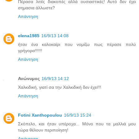
Πέρασα λιτές διακοπές αλλά ουσιαστικές! Αυτό δεν έχει
σημασια άλλωστε?
Απάντηση
elena1985
16/9/13 14:08
ήταν ένα καλοκαίρι που νομίζω πως πέρασε πολύ
γρήγορα!!!!!!
Απάντηση
Ανώνυμος
16/9/13 14:12
Χαλκιδική, γιατί σα την Χαλκιδική δεν έχει!!!
Απάντηση
Fotini Xanthopoulou
16/9/13 15:24
Σκόπελο, και ήταν υπέροχα... Μόνο που τα μαλλιά μου
τώρα θέλουν περιποίηση!
Απάντηση