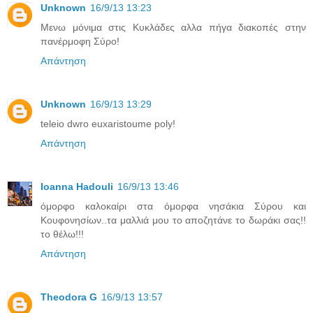
Unknown
16/9/13 13:23
Μενω μόνιμα στις Κυκλάδες αλλα πήγα διακοπές στην
πανέρμοφη Σύρο!
Απάντηση
Unknown
16/9/13 13:29
teleio dwro euxaristoume poly!
Απάντηση
Ioanna Hadouli
16/9/13 13:46
όμορφο καλοκαίρι στα όμορφα νησάκια Σύρου και
Κουφονησίων..τα μαλλιά μου το αποζητάνε το δωράκι σας!!
το θέλω!!!
Απάντηση
Theodora G
16/9/13 13:57