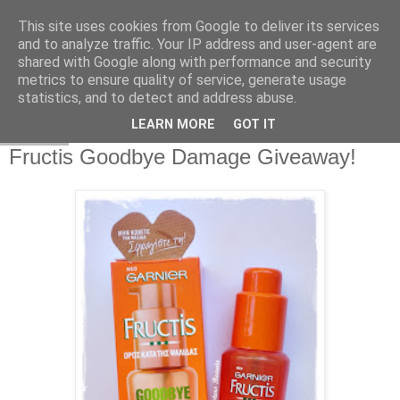
This site uses cookies from Google to deliver its services
and to analyze traffic. Your IP address and user-agent are
shared with Google along with performance and security
metrics to ensure quality of service, generate usage
statistics, and to detect and address abuse.
LEARN MORE
GOT IT
15.9.13
Fructis Goodbye Damage Giveaway!