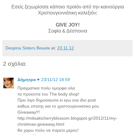
Εσείς ξεχωρίσατε κάποιο προϊόν από την καινούργια
Χριστουγεννιάτικη κολεξιόν;
GIVE JOΥ!
Σοφία & Δέσποινα
Despina Sisters Beaute
at:
23.11.12
2 σχόλια:
Δήμητρα ♥️
23/11/12 18:59
Πραγματικα πολυ ομορφα ολα
τα προιοντα του The body shop!
Πριν λιγο δημοσιευσα κι εγω ενα ιδιο post
καθως επισης και το χριστουγεννιατικο μου
Giveaway!!!
http://mitsakicherryblossom.blogspot.gr/2012/11/my-
christmas-giveaway.html
θα χαρω πολυ να παρετε μερος!