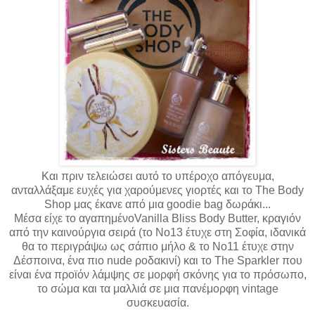
Και πριν τελειώσει αυτό το υπέροχο απόγευμα,
ανταλλάξαμε ευχές για χαρούμενες γιορτές και το The Body
Shop
μας έκανε από μια goodie bag δωράκι...
Μέσα είχε το αγαπημένοVanilla Bliss Body Butter, κραγιόν
από την καινούργια σειρά (το No13 έτυχε στη Σοφία, ιδανικά
θα το περιγράψω ως σάπιο μήλο & το No11 έτυχε στην
Δέσποινα, ένα πιο nude ροδακινί) και το The Sparkler που
είναι ένα προϊόν λάμψης σε μορφή σκόνης για το πρόσωπο,
το σώμα και τα μαλλιά σε μια πανέμορφη vintage
συσκευασία.