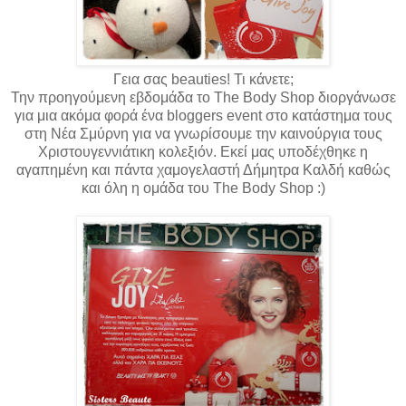
Γεια σας beauties! Τι κάνετε;
Την προηγούμενη εβδομάδα το The Body Shop διοργάνωσε
για μια ακόμα φορά ένα bloggers event στο κατάστημα τους
στη Νέα Σμύρνη για να γνωρίσουμε την καινούργια τους
Χριστουγεννιάτικη κολεξιόν. Εκεί μας υποδέχθηκε η
αγαπημένη και πάντα χαμογελαστή Δήμητρα Καλδή καθώς
και όλη η ομάδα του The Body Shop :)