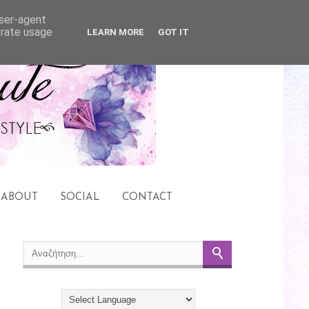
user-agent
erate usage
LEARN MORE
GOT IT
ABOUT
SOCIAL
CONTACT