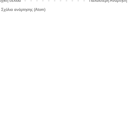
ρχική σελίδα
Παλαιότερη Ανάρτηση
:
Σχόλια ανάρτησης (Atom)