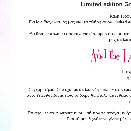
Limited edition Gr
Καλή εβδομά
Εχτές ο διαγωνισμός μας για μια πλήρη σειρά Limited ed
Θα θέλαμε πολύ να σας ευχαριστήσουμε για τις συμμετο
μας στείλατ
Η τυχ
η
Συγχαρητήρια! Σου έχουμε στείλει είδη email και περιμ
σου. Υπενθυμίζουμε πως το δώρο θα
σταλεί
απευθείας α
ν
Επίσης μείνετε συντονισμένοι... σήμερα το απόγευμα έρ
Γι αυτό μην ξεχνάτε να γίνετε μέλη 