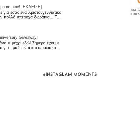
apharmacie! [ΕΚΛΕΙΣΕ]
με για εσάς ένα Χριστουγεννιάτικο
υν πολλά υπέροχα δωράκια... Τ...
iversary Giveaway!
άναμε μέχρι εδώ! Σήμερα έχουμε
 γιατί μαζί είναι και επετειακό...
#INSTAGLAM MOMENTS