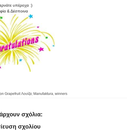
ερνάτε υπέροχα :)
φία & Δέσποινα
ion Grapefruit Λουίζα
,
Manufaktura
,
winners
άρχουν σχόλια:
ίευση σχολίου