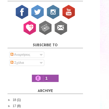
SUBSCRIBE TO
Αναρτήσεις
Σχόλια
1
ARCHIVE
►
18
(1)
►
17
(8)