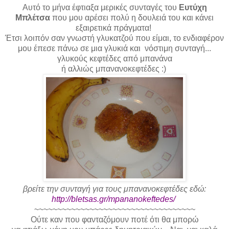
Αυτό το μήνα έφτιαξα μερικές συνταγές του
Ευτύχη
Μπλέτσα
που μου αρέσει πολύ η δουλειά του και κάνει
εξαιρετικά πράγματα!
Έτσι λοιπόν σαν γνωστή γλυκατζού που είμαι, το ενδιαφέρον
μου έπεσε πάνω σε μια γλυκιά και νόστιμη συνταγή...
γλυκούς κεφτέδες από μπανάνα
ή αλλιώς μπανανοκεφτέδες :)
βρείτε την συνταγή για τους μπανανοκεφτέδες εδώ:
http://bletsas.gr/mpananokeftedes/
~~~~~~~~~~~~~~~~~~~~~~~~~~~~~~~~~~~
Ούτε καν που φανταζόμουν ποτέ ότι θα μπορώ