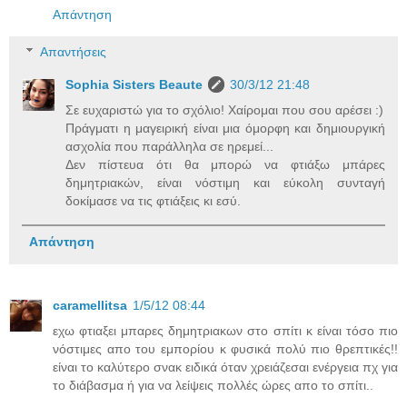
Απάντηση
Απαντήσεις
Sophia Sisters Beaute
30/3/12 21:48
Σε ευχαριστώ για το σχόλιο! Χαίρομαι που σου αρέσει :)
Πράγματι η μαγειρική είναι μια όμορφη και δημιουργική
ασχολία που παράλληλα σε ηρεμεί...
Δεν πίστευα ότι θα μπορώ να φτιάξω μπάρες
δημητριακών, είναι νόστιμη και εύκολη συνταγή
δοκίμασε να τις φτιάξεις κι εσύ.
Απάντηση
caramellitsa
1/5/12 08:44
εχω φτιαξει μπαρες δημητριακων στο σπίτι κ είναι τόσο πιο
νόστιμες απο του εμπορίου κ φυσικά πολύ πιο θρεπτικές!!
είναι το καλύτερο σνακ ειδικά όταν χρειάζεσαι ενέργεια πχ για
το διάβασμα ή για να λείψεις πολλές ώρες απο το σπίτι..