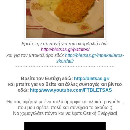
βρείτε την συνταγή για την σκορδαλιά εδώ:
http://bletsas.gr/patates/
και για τον μπακαλιάρο εδώ:
http://bletsas.gr/mpakaliaros-
skordali/
~~~~~~~~~~~~~~~~~~~~~~~~~~~~~~~~~~~~~~
Βρείτε τον Ευτύχη εδώ:
http://bletsas.gr/
και μπείτε για να δείτε και άλλες συνταγές και βίντεο
εδώ:
http://www.youtube.com/FTBLETSAS
Θα σας αφήσω με ένα πολύ όμορφο και γλυκό τραγούδι...
που μου αρέσει πολύ και συνέχεια το ακούω :)
Να χαμογελάτε πάντα και να έχετε Θετική Ενέργεια!