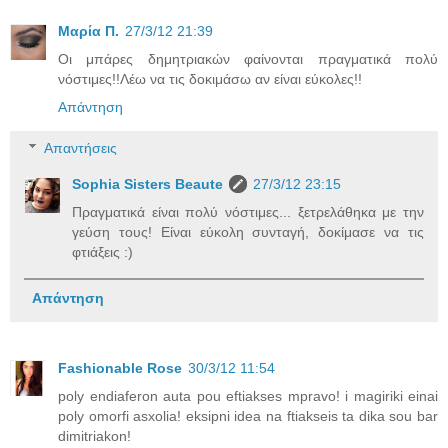
Μαρία Π.
27/3/12 21:39
Οι μπάρες δημητριακών φαίνονται πραγματικά πολύ
νόστιμες!!Λέω να τις δοκιμάσω αν είναι εύκολες!!
Απάντηση
Απαντήσεις
Sophia Sisters Beaute
27/3/12 23:15
Πραγματικά είναι πολύ νόστιμες... ξετρελάθηκα με την
γεύση τους! Είναι εύκολη συνταγή, δοκίμασε να τις
φτιάξεις :)
Απάντηση
Fashionable Rose
30/3/12 11:54
poly endiaferon auta pou eftiakses mpravo! i magiriki einai
poly omorfi asxolia! eksipni idea na ftiakseis ta dika sou bar
dimitriakon!