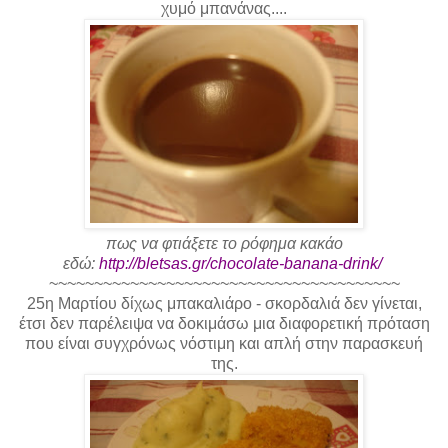
χυμό μπανάνας....
πως να φτιάξετε το ρόφημα κακάο
εδώ:
http://bletsas.gr/chocolate-banana-drink/
~~~~~~~~~~~~~~~~~~~~~~~~~~~~~~~~~~~~~~~
25η Μαρτίου δίχως μπακαλιάρο - σκορδαλιά δεν γίνεται,
έτσι δεν παρέλειψα να δοκιμάσω μια διαφορετική πρόταση
που είναι συγχρόνως νόστιμη και απλή στην παρασκευή
της.