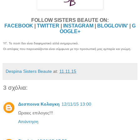
FOLLOW SISTERS BEAUTE ON:
FACEBOOK
|
TWITTER
|
INSTAGRAM
|
BLOGLOVIN'
|
G
OOGLE+
ΥΓ. Το ποστ δεν είναι διαφημιστικό αλλά ενημερωτικό.
Οι απόψεις που παρουσιάζονται είναι σύμφωνα με την προσωπική μας εμπειρία και γνώμη.
Despina Sisters Beaute
at:
11.11.15
3 σχόλια:
Δεσποινα Κολαγκη
12/11/15 13:00
Ωραιες επιλογες!!!
Απάντηση