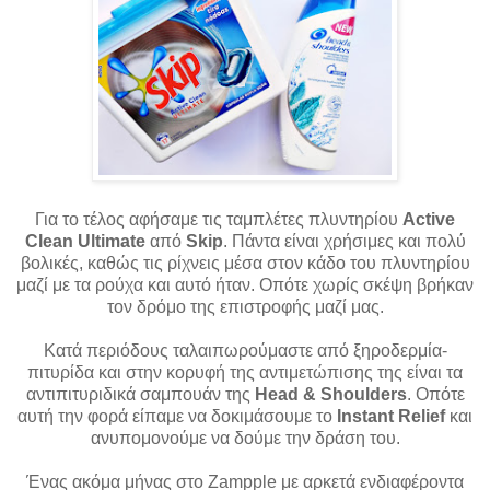
Για το τέλος αφήσαμε τις ταμπλέτες πλυντηρίου
Active
Clean Ultimate
από
Skip
. Πάντα είναι χρήσιμες και πολύ
βολικές, καθώς τις ρίχνεις μέσα στον κάδο του πλυντηρίου
μαζί με τα ρούχα και αυτό ήταν. Οπότε χωρίς σκέψη βρήκαν
τον δρόμο της επιστροφής μαζί μας.
Κατά περιόδους ταλαιπωρούμαστε από ξηροδερμία-
πιτυρίδα και στην κορυφή της αντιμετώπισης της είναι τα
αντιπιτυριδικά σαμπουάν της
Head & Shoulders
. Οπότε
αυτή την φορά είπαμε να δοκιμάσουμε το
Instant Relief
και
ανυπομονούμε να δούμε την δράση του.
Ένας ακόμα μήνας στο Zampple με αρκετά ενδιαφέροντα