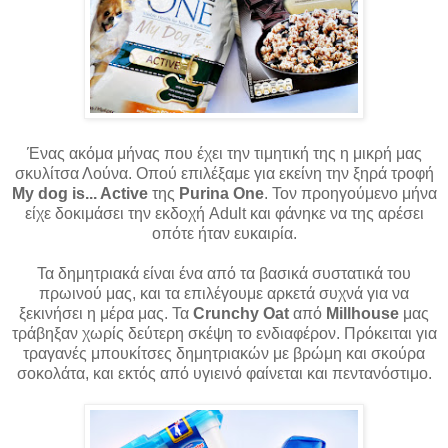
Ένας ακόμα μήνας που έχει την τιμητική της η μικρή μας
σκυλίτσα Λούνα. Οπού επιλέξαμε για εκείνη την ξηρά τροφή
My dog is... Active
της
Purina One
. Τον προηγούμενο μήνα
είχε δοκιμάσει την εκδοχή Adult και φάνηκε να της αρέσει
οπότε ήταν ευκαιρία.
Τα δημητριακά είναι ένα από τα βασικά συστατικά του
πρωινού μας, και τα επιλέγουμε αρκετά συχνά για να
ξεκινήσει η μέρα μας. Τα
Crunchy Oat
από
Millhouse
μας
τράβηξαν χωρίς δεύτερη σκέψη το ενδιαφέρον. Πρόκειται για
τραγανές μπουκίτσες δημητριακών με βρώμη και σκούρα
σοκολάτα, και εκτός από υγιεινό φαίνεται και πεντανόστιμο.