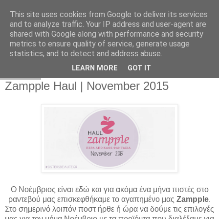
This site uses cookies from Google to deliver its services
and to analyze traffic. Your IP address and user-agent are
shared with Google along with performance and security
metrics to ensure quality of service, generate usage
statistics, and to detect and address abuse.
LEARN MORE
GOT IT
11.11.15
Zampple Haul | November 2015
Ο Νοέμβριος είναι εδώ και για ακόμα ένα μήνα πιστές στο
ραντεβού μας επισκεφθήκαμε το αγαπημένο μας
Zampple
.
Στο σημερινό λοιπόν ποστ ήρθε ή ώρα να δούμε τις επιλογές
μας για τον μήνα Νοέμβριο με τα προϊόντα που διαλέξαμε για