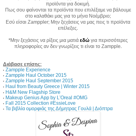
προϊόντα για δοκιμή.
Πως σου φαίνονται τα προϊόντα που επιλέξαμε να βάλουμε
στο καλαθάκι μας για το μήνα Νοέμβριο;
Εσύ είσαι Zamppler; Μην ξεχάσεις να μας πεις τι προϊόντα
επέλεξες.
*Μην ξεχάσεις να ρίξεις μια ματιά
εδώ
για περισσότερες
πληροφορίες αν δεν γνωρίζεις τι είναι το Zampple.
Διάβασε επίσης:
Zampple Experience
•
Zampple Haul October 2015
•
Zampple Haul September 2015
•
Haul from Beauty Greece | Winter 2015
•
H&M New Flagship Store
•
Makeup Genius App by L'Oreal #OMG
•
Fall 2015 Collection #EssieLove
•
Τα βιβλία ομορφιάς της Δήμητρας Γουλά | Διόπτρα
•