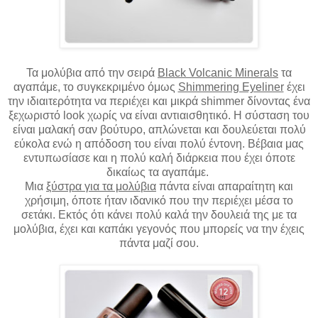
Τα μολύβια από την σειρά
Black Volcanic Minerals
τα
αγαπάμε, το συγκεκριμένο όμως
Shimmering Eyeliner
έχει
την ιδιαιτερότητα να περιέχει και μικρά shimmer δίνοντας ένα
ξεχωριστό look χωρίς να είναι αντιαισθητικό. Η σύσταση του
είναι μαλακή σαν βούτυρο, απλώνεται και δουλεύεται πολύ
εύκολα ενώ η απόδοση του είναι πολύ έντονη. Βέβαια μας
εντυπωσίασε και η πολύ καλή διάρκεια που έχει όποτε
δικαίως τα αγαπάμε.
Μια
ξύστρα για τα μολύβια
πάντα είναι απαραίτητη και
χρήσιμη, όποτε ήταν ιδανικό που την περιέχει μέσα το
σετάκι. Εκτός ότι κάνει πολύ καλά την δουλειά της με τα
μολύβια, έχει και καπάκι γεγονός που μπορείς να την έχεις
πάντα μαζί σου.