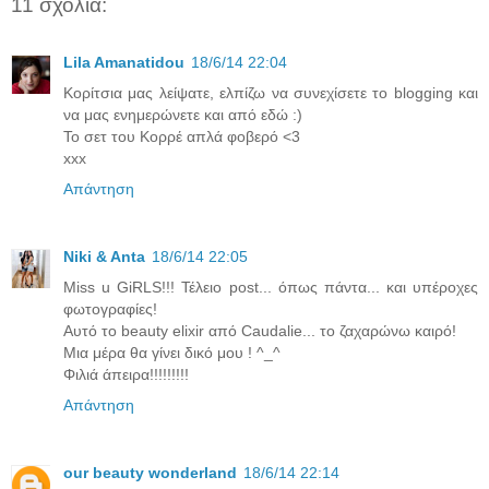
11 σχόλια:
Lila Amanatidou
18/6/14 22:04
Κορίτσια μας λείψατε, ελπίζω να συνεχίσετε το blogging και
να μας ενημερώνετε και από εδώ :)
Το σετ του Κορρέ απλά φοβερό <3
xxx
Απάντηση
Niki & Anta
18/6/14 22:05
Miss u GiRLS!!! Τέλειο post... όπως πάντα... και υπέροχες
φωτογραφίες!
Αυτό το beauty elixir από Caudalie... το ζαχαρώνω καιρό!
Μια μέρα θα γίνει δικό μου ! ^_^
Φιλιά άπειρα!!!!!!!!!
Απάντηση
our beauty wonderland
18/6/14 22:14