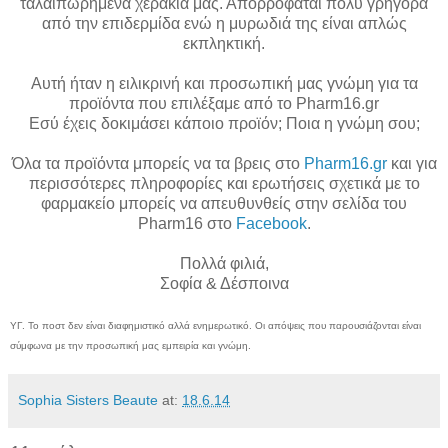
ταλαιπωρημένα χεράκια μας. Απορροφάται πολύ γρήγορα
από την επιδερμίδα ενώ
η μυρωδιά της είναι απλώς
εκπληκτική.
Αυτή ήταν η ειλικρινή και προσωπική μας γνώμη για τα
προϊόντα που επιλέξαμε από το Pharm16.gr
Εσύ έχεις δοκιμάσει κάποιο προϊόν; Ποια η γνώμη σου;
Όλα τα προϊόντα μπορείς να τα βρεις στο
Pharm16.gr
και για
περισσότερες πληροφορίες και ερωτήσεις σχετικά με το
φαρμακείο μπορείς να απευθυνθείς στην σελίδα του
Pharm16 στο
Facebook
.
Πολλά φιλιά,
Σοφία & Δέσποινα
ΥΓ. Το ποστ δεν είναι διαφημιστικό αλλά ενημερωτικό. Οι απόψεις που παρουσιάζονται είναι
σύμφωνα με την προσωπική μας εμπειρία και γνώμη.
Sophia Sisters Beaute
at:
18.6.14