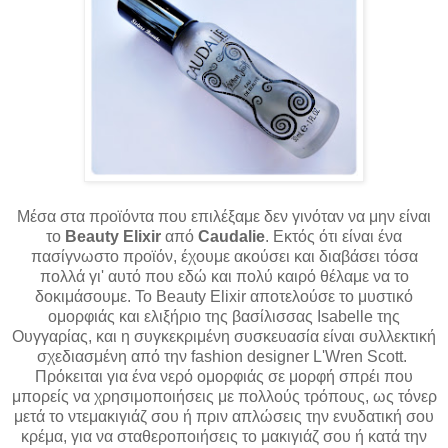
Μέσα στα προϊόντα που επιλέξαμε δεν γινόταν να μην είναι
το
Beauty Elixir
από
Caudalie
. Εκτός ότι είναι ένα
πασίγνωστο προϊόν, έχουμε ακούσει και διαβάσει τόσα
πολλά γι' αυτό που εδώ και πολύ καιρό θέλαμε να το
δοκιμάσουμε. Το Beauty Elixir αποτελούσε το μυστικό
ομορφιάς και ελιξήριο της βασίλισσας Isabelle της
Ουγγαρίας, και η συγκεκριμένη συσκευασία είναι συλλεκτική
σχεδιασμένη από την fashion designer
L'Wren Scott.
Πρόκειται για ένα νερό ομορφιάς σε μορφή σπρέι που
μπορείς να χρησιμοποιήσεις με πολλούς τρόπους, ως τόνερ
μετά το ντεμακιγιάζ σου ή πριν απλώσεις την ενυδατική σου
κρέμα, για να σταθεροποιήσεις το μακιγιάζ σου ή κατά την