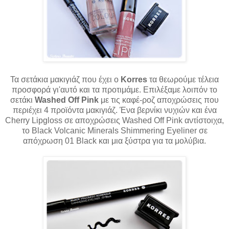
Τα σετάκια μακιγιάζ που έχει ο
Korres
τα θεωρούμε τέλεια
προσφορά γι'αυτό και τα προτιμάμε. Επιλέξαμε λοιπόν το
σετάκι
Washed Off Pink
με τις καφέ-ροζ αποχρώσεις που
περιέχει 4 προϊόντα μακιγιάζ. Ένα βερνίκι νυχιών και ένα
Cherry Lipgloss σε αποχρώσεις Washed Off Pink αντίστοιχα,
το Black Volcanic Minerals Shimmering Eyeliner σε
απόχρωση 01 Black και μια ξύστρα για τα μολύβια.