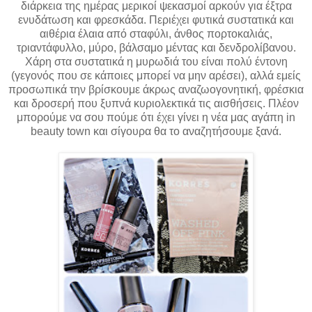
διάρκεια της ημέρας μερικοί ψεκασμοί αρκούν για έξτρα
ενυδάτωση και φρεσκάδα. Περιέχει φυτικά συστατικά και
αιθέρια έλαια από σταφύλι, άνθος πορτοκαλιάς,
τριαντάφυλλο, μύρο, βάλσαμο μέντας και δενδρολίβανου.
Χάρη στα συστατικά η μυρωδιά του είναι πολύ έντονη
(γεγονός που σε κάποιες μπορεί να μην αρέσει), αλλά εμείς
προσωπικά την βρίσκουμε άκρως αναζωογονητική, φρέσκια
και δροσερή που ξυπνά κυριολεκτικά τις αισθήσεις. Πλέον
μπορούμε να σου πούμε ότι έχει γίνει η νέα μας αγάπη in
beauty town και σίγουρα θα το αναζητήσουμε ξανά.