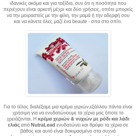
ιδανικές ακόμα και για ταξίδια, συν ότι η ποσότητα που
περιέχουν είναι αρκετή μέχρι και δύο χρήσεις, οπότε μπορείς
να την μοιραστείς με την φίλη, την μαμά ή την αδερφή σου
και να κάνετε όλες μαζί ένα beaute - σπα στο σπίτι.
Για το τέλος διαλέξαμε μια κρέμα χεριών,
εξάλλου
πάντα είναι
χρήσιμη για να ενυδατώνουμε τα χέρια μας όποτε το
χρειάζονται. Η
κρέμα χεριών & νυχιών με ρόδι και λάδι
ελιάς
από
NutraLead
ενυδατώνει και θρέφει τα χέρια σε
βάθος και αυτό είναι δοκιμασμένο στα συχνά