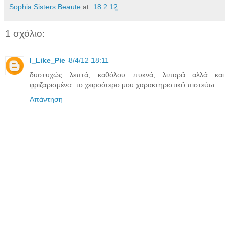
Sophia Sisters Beaute
at:
18.2.12
1 σχόλιο:
I_Like_Pie
8/4/12 18:11
δυστυχώς λεπτά, καθόλου πυκνά, λιπαρά αλλά και
φριζαρισμένα. το χειροότερο μου χαρακτηριστικό πιστεύω...
Απάντηση