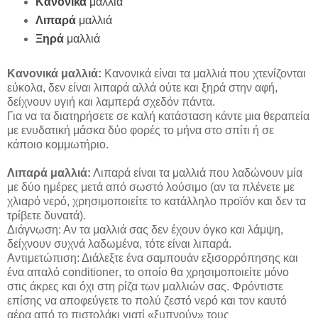
Κανονικά
μαλλιά
Λιπαρά
μαλλιά
Ξηρά
μαλλιά
Κανονικά μαλλιά:
Κανονικά είναι τα μαλλιά που χτενίζονται
εύκολα, δεν είναι λιπαρά αλλά ούτε και ξηρά στην αφή,
δείχνουν υγιή και λαμπερά σχεδόν πάντα.
Για να τα διατηρήσετε σε καλή κατάσταση κάντε μια θεραπεία
με ενυδατική μάσκα δύο φορές το μήνα στο σπίτι ή σε
κάποιο κομμωτήριο.
Λιπαρά μαλλιά:
Λιπαρά είναι τα μαλλιά που λαδώνουν μία
με δύο ημέρες μετά από σωστό λούσιμο (αν τα πλένετε με
χλιαρό νερό, χρησιμοποιείτε το κατάλληλο προϊόν και δεν τα
τρίβετε δυνατά).
Διάγνωση: Αν τα μαλλιά σας δεν έχουν όγκο και λάμψη,
δείχνουν συχνά λαδωμένα, τότε είναι λιπαρά.
Αντιμετώπιση: Διάλεξτε ένα σαμπουάν εξισορρόπησης και
ένα απαλό
conditioner
, το οποίο θα χρησιμοποιείτε μόνο
στις άκρες και όχι στη ρίζα των μαλλιών σας. Φρόντιστε
επίσης να αποφεύγετε το πολύ ζεστό νερό και τον καυτό
αέρα από το πιστολάκι γιατί «ξυπνούν» τους