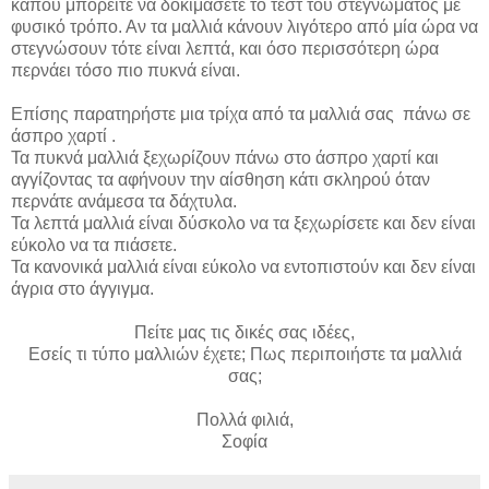
κάπου μπορείτε να δοκιμάσετε το τεστ του στεγνώματος με
φυσικό τρόπο. Αν τα μαλλιά κάνουν λιγότερο από μία ώρα να
στεγνώσουν τότε είναι λεπτά, και όσο περισσότερη ώρα
περνάει τόσο πιο πυκνά είναι.
Επίσης παρατηρήστε μια τρίχα από τα μαλλιά σας
πάνω σε
άσπρο χαρτί .
Τα πυκνά μαλλιά ξεχωρίζουν πάνω στο άσπρο χαρτί και
αγγίζοντας τα αφήνουν την αίσθηση κάτι σκληρού όταν
περνάτε ανάμεσα τα δάχτυλα.
Τα λεπτά μαλλιά είναι δύσκολο να τα ξεχωρίσετε και δεν είναι
εύκολο να τα πιάσετε.
Τα κανονικά μαλλιά είναι εύκολο να εντοπιστούν και δεν είναι
άγρια στο άγγιγμα.
Πείτε μας τις δικές σας ιδέες,
Εσείς τι τύπο μαλλιών έχετε; Πως περιποιήστε τα μαλλιά
σας;
Πολλά φιλιά,
Σοφία